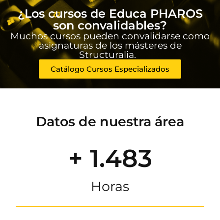
¿Los cursos de Educa PHAROS
son convalidables?
Muchos cursos pueden convalidarse como
asignaturas de los másteres de
Structuralia.
Catálogo Cursos Especializados
Datos de nuestra área
+ 1.483
Horas