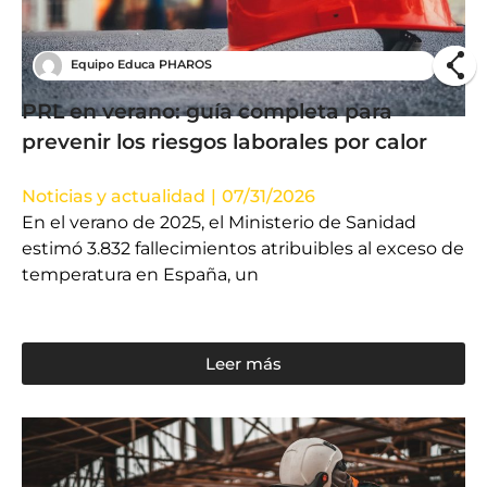
Equipo Educa PHAROS
PRL en verano: guía completa para
prevenir los riesgos laborales por calor
Noticias y actualidad
|
07/31/2026
En el verano de 2025, el Ministerio de Sanidad
estimó 3.832 fallecimientos atribuibles al exceso de
temperatura en España, un
Leer más