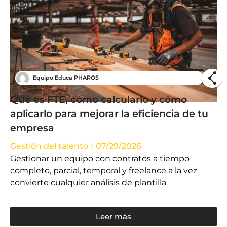
Equipo Educa PHAROS
Qué es FTE, cómo calcularlo y cómo
aplicarlo para mejorar la eficiencia de tu
empresa
Gestión del talento
|
07/29/2026
Gestionar un equipo con contratos a tiempo
completo, parcial, temporal y freelance a la vez
convierte cualquier análisis de plantilla
Leer más