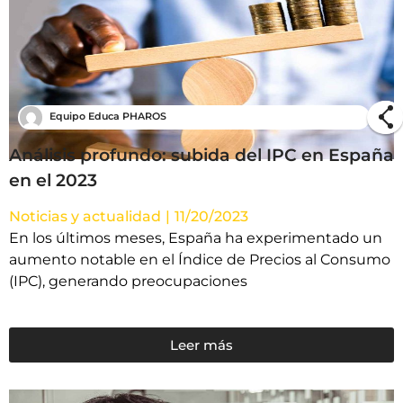
Equipo Educa PHAROS
Análisis profundo: subida del IPC en España
en el 2023
Noticias y actualidad
|
11/20/2023
En los últimos meses, España ha experimentado un
aumento notable en el Índice de Precios al Consumo
(IPC), generando preocupaciones
Leer más