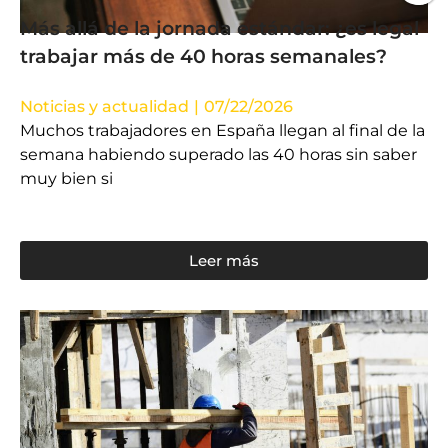
Más allá de la jornada estándar: ¿es legal
trabajar más de 40 horas semanales?
Noticias y actualidad
|
07/22/2026
Muchos trabajadores en España llegan al final de la
semana habiendo superado las 40 horas sin saber
muy bien si
Leer más