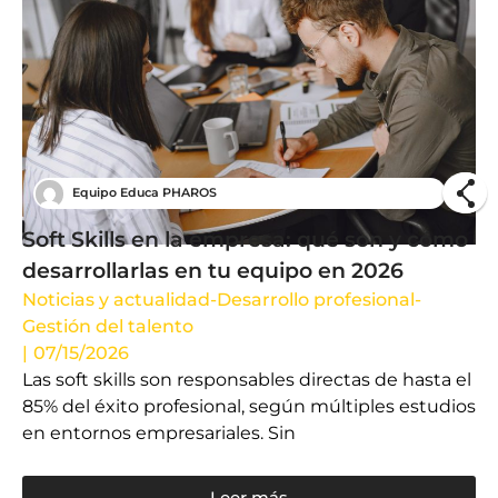
Equipo Educa PHAROS
Soft Skills en la empresa: qué son y cómo
desarrollarlas en tu equipo en 2026
Noticias y actualidad
-
Desarrollo profesional
-
Gestión del talento
|
07/15/2026
Las soft skills son responsables directas de hasta el
85% del éxito profesional, según múltiples estudios
en entornos empresariales. Sin
Leer más