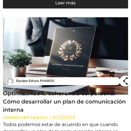
Leer más
Equipo Educa PHAROS
Optimizando la coherencia corporativa:
Cómo desarrollar un plan de comunicación
interna
Gestión del talento
|
11/21/2023
Todos podemos estar de acuerdo en que cuando