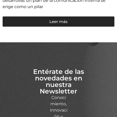
desarrollas un plan de la comunicación interna se
erige como un pilar
Leer más
Entérate de las
novedades en
nuestra
Newsletter
Conoci
miento,
innovaci
ón y