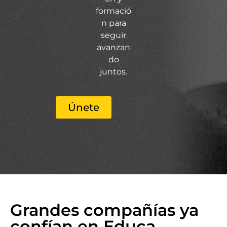
formació
n para
seguir
avanzan
do
juntos.
Únete
Grandes compañías ya
confían en Educa