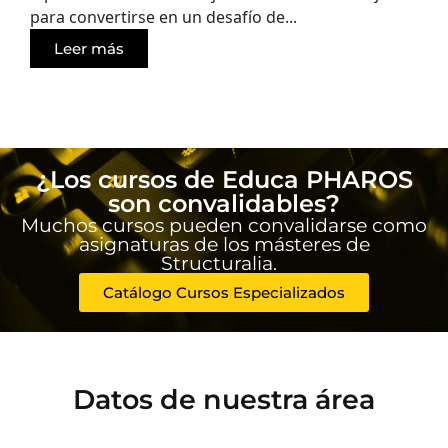
para convertirse en un desafío de...
Leer más
¿Los cursos de Educa PHAROS
son convalidables?
Muchos cursos pueden convalidarse como
asignaturas de los másteres de
Structuralia.
Catálogo Cursos Especializados
Datos de nuestra área