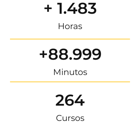
+ 1.483
Horas
+88.999
Minutos
264
Cursos