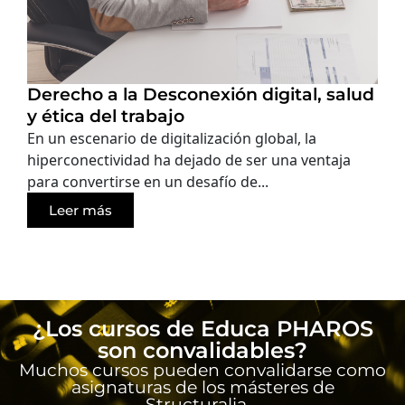
Derecho a la Desconexión digital, salud
y ética del trabajo
En un escenario de digitalización global, la
hiperconectividad ha dejado de ser una ventaja
para convertirse en un desafío de...
Leer más
¿Los cursos de Educa PHAROS
son convalidables?
Muchos cursos pueden convalidarse como
asignaturas de los másteres de
Structuralia.