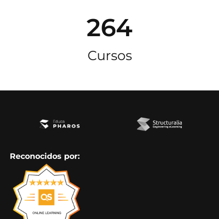
264
Cursos
Reconocidos por: