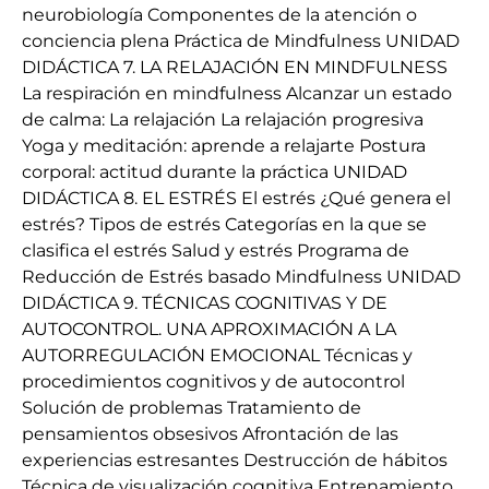
neurobiología Componentes de la atención o
conciencia plena Práctica de Mindfulness UNIDAD
DIDÁCTICA 7. LA RELAJACIÓN EN MINDFULNESS
La respiración en mindfulness Alcanzar un estado
de calma: La relajación La relajación progresiva
Yoga y meditación: aprende a relajarte Postura
corporal: actitud durante la práctica UNIDAD
DIDÁCTICA 8. EL ESTRÉS El estrés ¿Qué genera el
estrés? Tipos de estrés Categorías en la que se
clasifica el estrés Salud y estrés Programa de
Reducción de Estrés basado Mindfulness UNIDAD
DIDÁCTICA 9. TÉCNICAS COGNITIVAS Y DE
AUTOCONTROL. UNA APROXIMACIÓN A LA
AUTORREGULACIÓN EMOCIONAL Técnicas y
procedimientos cognitivos y de autocontrol
Solución de problemas Tratamiento de
pensamientos obsesivos Afrontación de las
experiencias estresantes Destrucción de hábitos
Técnica de visualización cognitiva Entrenamiento