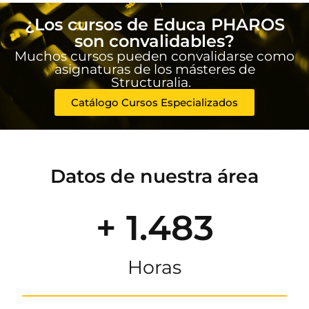
¿Los cursos de Educa PHAROS
son convalidables?
Muchos cursos pueden convalidarse como
asignaturas de los másteres de
Structuralia.
Catálogo Cursos Especializados
Datos de nuestra área
+ 1.483
Horas