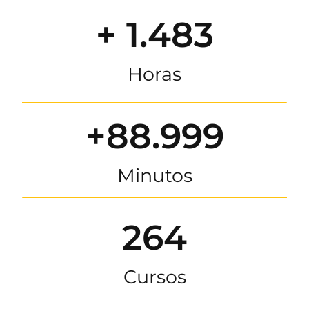
+ 1.483
Horas
+88.999
Minutos
264
Cursos