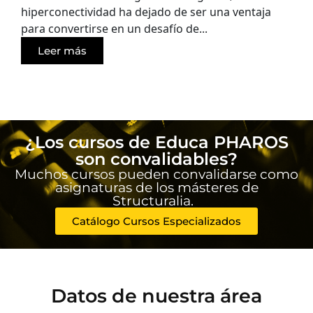
hiperconectividad ha dejado de ser una ventaja
para convertirse en un desafío de...
Leer más
¿Los cursos de Educa PHAROS
son convalidables?
Muchos cursos pueden convalidarse como
asignaturas de los másteres de
Structuralia.
Catálogo Cursos Especializados
Datos de nuestra área