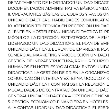
DEPARTAMENTO DE MOSTRADOR UNIDAD DIDÁCTICA
DOCUMENTACIÓN ADMINISTRATIVA BÁSICA UNIDAD
II. OPERACIONES BÁSICAS DE COBROS Y PAGOS U
UNIDAD DIDÁCTICA 9. HABILIDADES COMUNICATI
10. ATENCIÓN TELEFÓNICA EN RECEPCIÓN UNIDAD 
CLIENTE EN HOSTELERÍA UNIDAD DIDÁCTICA 12. 
MÓDULO 2. LA DIRECCIÓN ESTRATÉGICA DE LA EM
LIDERAZGO UNIDAD DIDÁCTICA 2. EL PLAN DE EM
UNIDAD DIDÁCTICA 3. EL PLAN DE EMPRESA II. P
COMERCIAL, MARKETING Y PRODUCCIÓN UNIDAD DID
GESTIÓN DE INFRAESTRUCTURA, RR.HH RECURSO
HUMANOS EN HOTELES Y/O ALOJAMIENTOS UNIDAD
DIDÁCTICA 2. LA GESTIÓN DE RR EN LA ORGANIZA
COMUNICACIÓN INTERNA Y EXTERNA MÓDULO 4. 
UNIDAD DIDÁCTICA 1. CONTRATOS I. LA RELACIÓN 
MODALIDADES DE CONTRATACIÓN UNIDAD DIDÁCTI
GENERAL UNIDAD DIDÁCTICA 4. GESTIÓN DE NÓM
5. GESTIÓN ECONÓMICO-FINANCIERA EN HOTELES 
A LA CONTABILIDAD UNIDAD DIDÁCTICA 2. EL EJE