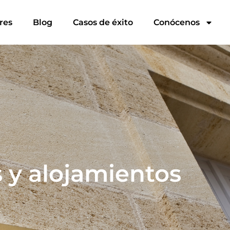
res
Blog
Casos de éxito
Conócenos
 y alojamientos