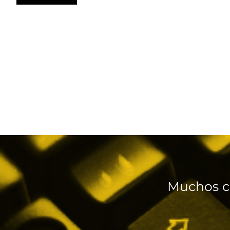
Muchos c