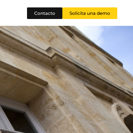
Contacto
Solicita una demo