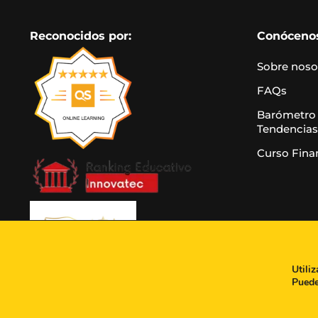
Reconocidos por:
Conóceno
Sobre noso
FAQs
Barómetro
Tendencias
Curso Fina
Utili
Puede
Aviso leg