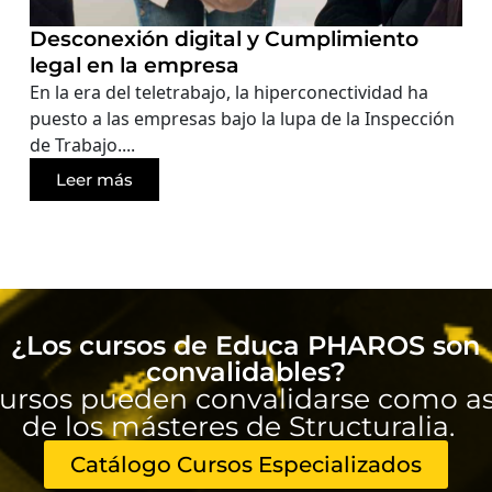
Desconexión digital y Cumplimiento
legal en la empresa
En la era del teletrabajo, la hiperconectividad ha
puesto a las empresas bajo la lupa de la Inspección
de Trabajo....
Leer más
¿Los cursos de Educa PHAROS son
convalidables?
ursos pueden convalidarse como as
de los másteres de Structuralia.
Catálogo Cursos Especializados