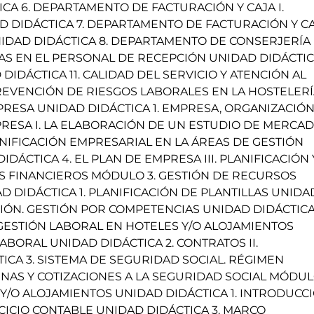
 6. DEPARTAMENTO DE FACTURACIÓN Y CAJA I.
 DIDÁCTICA 7. DEPARTAMENTO DE FACTURACIÓN Y C
NIDAD DIDÁCTICA 8. DEPARTAMENTO DE CONSERJERÍA
VAS EN EL PERSONAL DE RECEPCIÓN UNIDAD DIDÁCTI
DIDÁCTICA 11. CALIDAD DEL SERVICIO Y ATENCIÓN AL
PREVENCIÓN DE RIESGOS LABORALES EN LA HOSTELER
PRESA UNIDAD DIDÁCTICA 1. EMPRESA, ORGANIZACIÓN
PRESA I. LA ELABORACIÓN DE UN ESTUDIO DE MERCA
LANIFICACIÓN EMPRESARIAL EN LA ÁREAS DE GESTIÓN
ÁCTICA 4. EL PLAN DE EMPRESA III. PLANIFICACIÓN 
S FINANCIEROS MÓDULO 3. GESTIÓN DE RECURSOS
 DIDÁCTICA 1. PLANIFICACIÓN DE PLANTILLAS UNIDA
CIÓN. GESTIÓN POR COMPETENCIAS UNIDAD DIDÁCTICA 
GESTIÓN LABORAL EN HOTELES Y/O ALOJAMIENTOS
LABORAL UNIDAD DIDÁCTICA 2. CONTRATOS II.
CA 3. SISTEMA DE SEGURIDAD SOCIAL. RÉGIMEN
INAS Y COTIZACIONES A LA SEGURIDAD SOCIAL MÓDU
Y/O ALOJAMIENTOS UNIDAD DIDÁCTICA 1. INTRODUCC
RCICIO CONTABLE UNIDAD DIDÁCTICA 3. MARCO