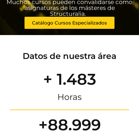
Muchos cursos pueden convalidarse como
asignaturas de los másteres de
Structuralia.
Catálogo Cursos Especializados
Datos de nuestra área
+ 1.483
Horas
+88.999