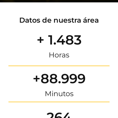
Datos de nuestra área
+ 1.483
Horas
+88.999
Minutos
264