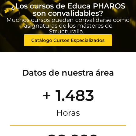
¿Los cursos de Educa PHAROS
son convalidables?
Muchos cursos pueden convalidarse como
asignaturas de los másteres de
Structuralia.
Catálogo Cursos Especializados
Datos de nuestra área
+ 1.483
Horas