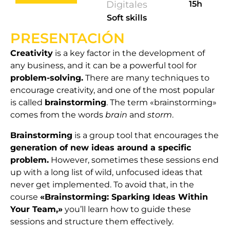
Digitales
15h
Soft skills
PRESENTACIÓN
Creativity
is a key factor in the development of
any business, and it can be a powerful tool for
problem-solving.
There are many techniques to
encourage creativity, and one of the most popular
is called
brainstorming
. The term «brainstorming»
comes from the words
brain
and
storm
.
Brainstorming
is a group tool that encourages the
generation of new ideas around a specific
problem.
However, sometimes these sessions end
up with a long list of wild, unfocused ideas that
never get implemented. To avoid that, in the
course
«Brainstorming: Sparking Ideas Within
Your Team,»
you’ll learn how to guide these
sessions and structure them effectively.