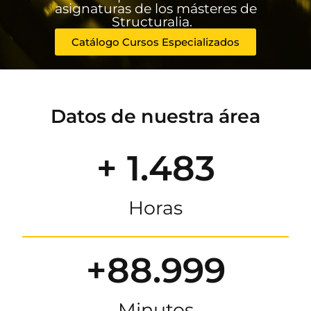
asignaturas de los másteres de
Structuralia.
Catálogo Cursos Especializados
Datos de nuestra área
+ 1.483
Horas
+88.999
Minutos