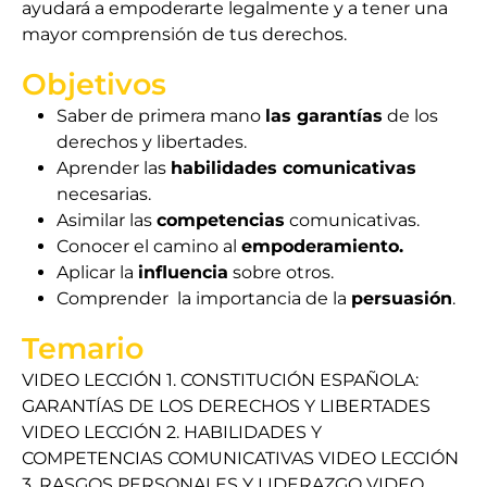
ayudará a empoderarte legalmente y a tener una
mayor comprensión de tus derechos.
Objetivos
Saber de primera mano
las garantías
de los
derechos y libertades.
Aprender las
habilidades comunicativas
necesarias.
Asimilar las
competencias
comunicativas.
Conocer el camino al
empoderamiento.
Aplicar la
influencia
sobre otros.
Comprender la importancia de la
persuasión
.
Temario
VIDEO LECCIÓN 1. CONSTITUCIÓN ESPAÑOLA:
GARANTÍAS DE LOS DERECHOS Y LIBERTADES
VIDEO LECCIÓN 2. HABILIDADES Y
COMPETENCIAS COMUNICATIVAS VIDEO LECCIÓN
3. RASGOS PERSONALES Y LIDERAZGO VIDEO