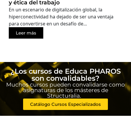
y ética del trabajo
En un escenario de digitalización global, la
hiperconectividad ha dejado de ser una ventaja
para convertirse en un desafío de...
Leer más
¿Los cursos de Educa PHAROS
son convalidables?
Muchos cursos pueden convalidarse como
asignaturas de los másteres de
Structuralia.
Catálogo Cursos Especializados