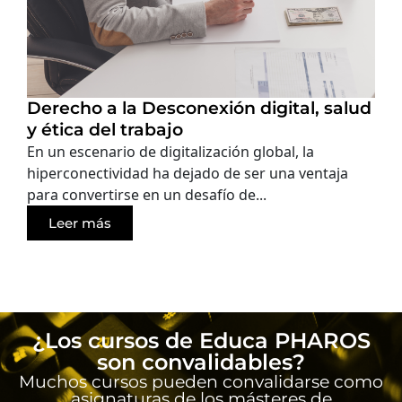
Derecho a la Desconexión digital, salud
y ética del trabajo
En un escenario de digitalización global, la
hiperconectividad ha dejado de ser una ventaja
para convertirse en un desafío de...
Leer más
¿Los cursos de Educa PHAROS
son convalidables?
Muchos cursos pueden convalidarse como
asignaturas de los másteres de