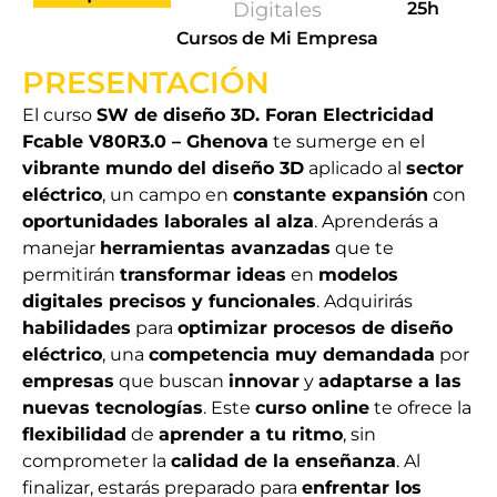
Digitales
25h
Cursos de Mi Empresa
PRESENTACIÓN
El curso
SW de diseño 3D. Foran Electricidad
Fcable V80R3.0 – Ghenova
te sumerge en el
vibrante mundo del diseño 3D
aplicado al
sector
eléctrico
, un campo en
constante expansión
con
oportunidades laborales al alza
. Aprenderás a
manejar
herramientas avanzadas
que te
permitirán
transformar ideas
en
modelos
digitales precisos y funcionales
. Adquirirás
habilidades
para
optimizar procesos de diseño
eléctrico
, una
competencia muy demandada
por
empresas
que buscan
innovar
y
adaptarse a las
nuevas tecnologías
. Este
curso online
te ofrece la
flexibilidad
de
aprender a tu ritmo
, sin
comprometer la
calidad de la enseñanza
. Al
finalizar, estarás preparado para
enfrentar los