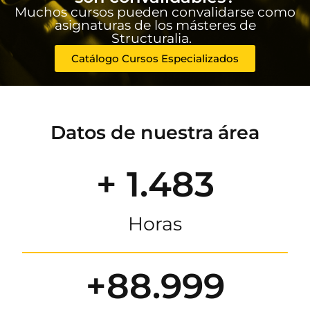
Muchos cursos pueden convalidarse como
asignaturas de los másteres de
Structuralia.
Catálogo Cursos Especializados
Datos de nuestra área
+ 1.483
Horas
+88.999