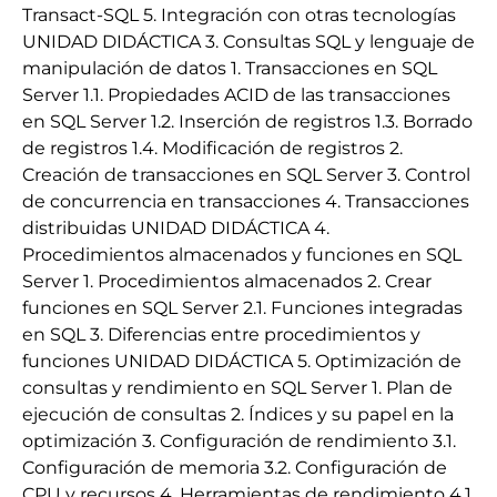
Transact-SQL 5. Integración con otras tecnologías
UNIDAD DIDÁCTICA 3. Consultas SQL y lenguaje de
manipulación de datos 1. Transacciones en SQL
Server 1.1. Propiedades ACID de las transacciones
en SQL Server 1.2. Inserción de registros 1.3. Borrado
de registros 1.4. Modificación de registros 2.
Creación de transacciones en SQL Server 3. Control
de concurrencia en transacciones 4. Transacciones
distribuidas UNIDAD DIDÁCTICA 4.
Procedimientos almacenados y funciones en SQL
Server 1. Procedimientos almacenados 2. Crear
funciones en SQL Server 2.1. Funciones integradas
en SQL 3. Diferencias entre procedimientos y
funciones UNIDAD DIDÁCTICA 5. Optimización de
consultas y rendimiento en SQL Server 1. Plan de
ejecución de consultas 2. Índices y su papel en la
optimización 3. Configuración de rendimiento 3.1.
Configuración de memoria 3.2. Configuración de
CPU y recursos 4. Herramientas de rendimiento 4.1.