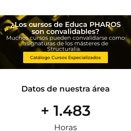
¿Los cursos de Educa PHAROS
son convalidables?
Muchos cursos pueden convalidarse como
asignaturas de los másteres de
Structuralia.
Catálogo Cursos Especializados
Datos de nuestra área
+ 1.483
Horas