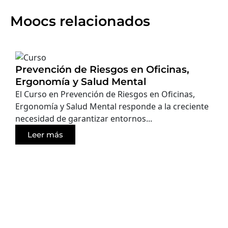
Moocs relacionados
Prevención de Riesgos en Oficinas,
Ergonomía y Salud Mental
El Curso en Prevención de Riesgos en Oficinas,
Ergonomía y Salud Mental responde a la creciente
necesidad de garantizar entornos...
Leer más