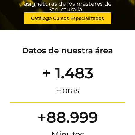
asignaturas de los másteres de
Structuralia.
Catálogo Cursos Especializados
Datos de nuestra área
+ 1.483
Horas
+88.999
Minutos