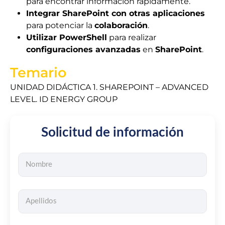
para encontrar información rápidamente.
Integrar SharePoint con otras aplicaciones
para potenciar la
colaboración
.
Utilizar PowerShell
para realizar
configuraciones avanzadas
en
SharePoint
.
Temario
UNIDAD DIDÁCTICA 1. SHAREPOINT – ADVANCED
LEVEL. ID ENERGY GROUP
Solicitud de información