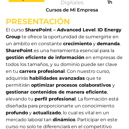
Digitales
1h
Cursos de Mi Empresa
PRESENTACIÓN
El curso
SharePoint – Advanced Level
.
ID Energy
Group
te ofrece la oportunidad de sumergirte en
un ámbito en constante
crecimiento
y
demanda
.
SharePoint
es una herramienta esencial para la
gestión eficiente de información
en empresas de
todos los tamaños, y su dominio puede ser clave
en tu
carrera profesional
. Con nuestro curso,
adquirirás
habilidades avanzadas
que te
permitirán
optimizar procesos colaborativos
y
gestionar contenidos de manera eficiente
,
elevando tu
perfil profesional
. La formación está
diseñada para proporcionarte un conocimiento
profundo
y
actualizado
, lo cual es vital en un
mercado laboral tan
dinámico
. Participar en este
curso no solo te diferenciará en el competitivo