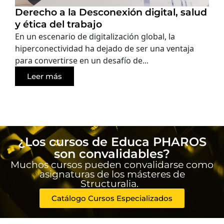
Derecho a la Desconexión digital, salud
y ética del trabajo
En un escenario de digitalización global, la
hiperconectividad ha dejado de ser una ventaja
para convertirse en un desafío de...
Leer más
¿Los cursos de Educa PHAROS
son convalidables?
Muchos cursos pueden convalidarse como
asignaturas de los másteres de
Structuralia.
Catálogo Cursos Especializados