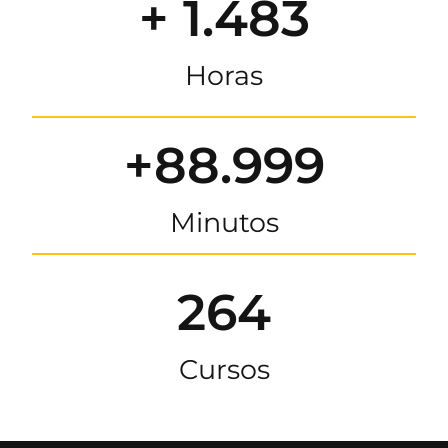
+ 1.483
Horas
+88.999
Minutos
264
Cursos