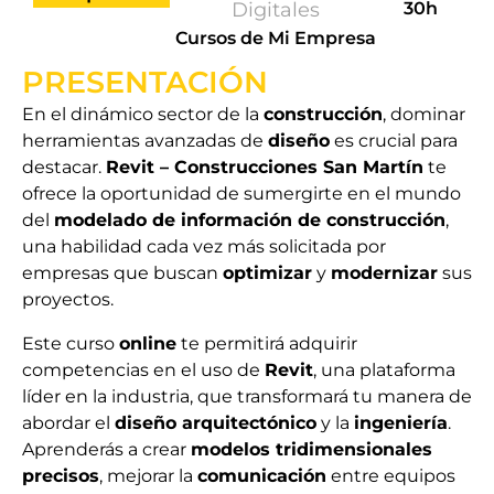
Digitales
30h
Cursos de Mi Empresa
PRESENTACIÓN
En el dinámico sector de la
construcción
, dominar
herramientas avanzadas de
diseño
es crucial para
destacar.
Revit – Construcciones San Martín
te
ofrece la oportunidad de sumergirte en el mundo
del
modelado de información de construcción
,
una habilidad cada vez más solicitada por
empresas que buscan
optimizar
y
modernizar
sus
proyectos.
Este curso
online
te permitirá adquirir
competencias en el uso de
Revit
, una plataforma
líder en la industria, que transformará tu manera de
abordar el
diseño arquitectónico
y la
ingeniería
.
Aprenderás a crear
modelos tridimensionales
precisos
, mejorar la
comunicación
entre equipos