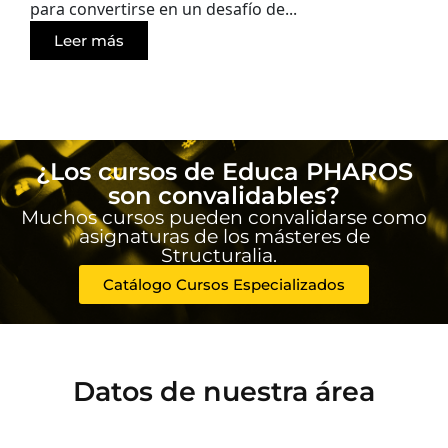
para convertirse en un desafío de...
Leer más
¿Los cursos de Educa PHAROS
son convalidables?
Muchos cursos pueden convalidarse como
asignaturas de los másteres de
Structuralia.
Catálogo Cursos Especializados
Datos de nuestra área