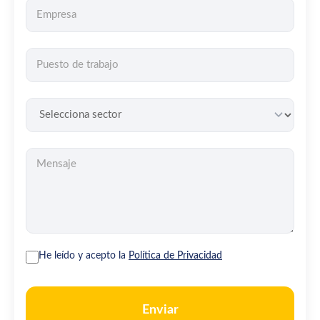
He leído y acepto la
Política de Privacidad
Enviar