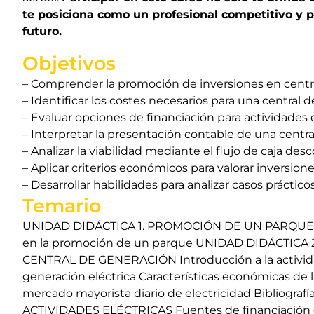
te posiciona como un profesional competitivo y p
futuro.
Objetivos
– Comprender la promoción de inversiones en centr
– Identificar los costes necesarios para una central 
– Evaluar opciones de financiación para actividades e
– Interpretar la presentación contable de una central
– Analizar la viabilidad mediante el flujo de caja des
– Aplicar criterios económicos para valorar inversion
– Desarrollar habilidades para analizar casos práctico
Temario
UNIDAD DIDÁCTICA 1. PROMOCIÓN DE UN PARQUE Int
en la promoción de un parque UNIDAD DIDÁCTICA
CENTRAL DE GENERACIÓN Introducción a la actividad 
generación eléctrica Características económicas de 
mercado mayorista diario de electricidad Bibliogr
ACTIVIDADES ELÉCTRICAS Fuentes de financiación d