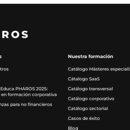
s
Nuestra formación
tros
Catálogo Másteres especial
Cátalogo SaaS
 Educa PHAROS 2025:
Catálogo transversal
 en formación corporativa
Catálogo corporativo
nzas para no financieros
Catálogo sectorial
Casos de éxito
Blog