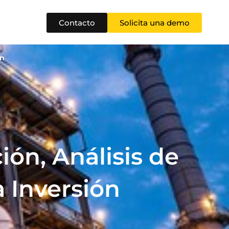
Contacto
Solicita una demo
ón
ón, Análisis de
 Inversión