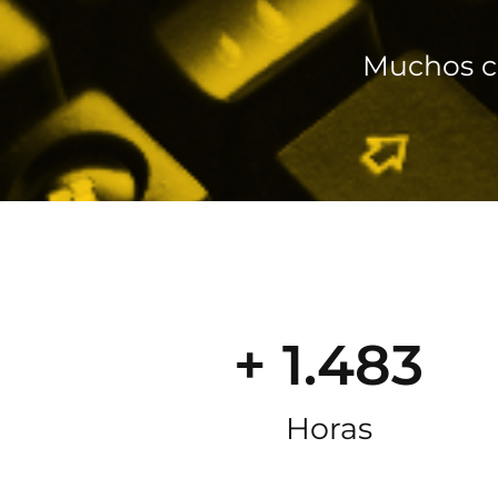
Muchos c
+ 1.483
Horas