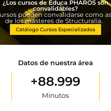
¿Los cursos de Educa PHAROS son
convalidables?
ursos pueden convalidarse como as
de los másteres de Structuralia.
Catálogo Cursos Especializados
Datos de nuestra área
+88.999
Minutos