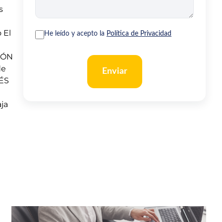
s
 El
He leído y acepto la
Política de Privacidad
IÓN
de
Enviar
VÉS
ja