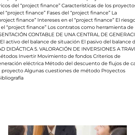
cos del “project finance” Características de los proyecto
l “project finance” Fases del “project finance” La
ject finance” Intereses en el “project finance” El riesgo
en el “project finance” Los contratos como herramienta de
EPRESENTACIÓN CONTABLE DE UNA CENTRAL DE GENERAC
 activo del balance de situación El pasivo del balance 
UNIDAD DIDÁCTICA 5. VALORACIÓN DE INVERSIONES A TRA
odos Invertir Movimiento de fondos Criterios de
neración eléctrica Método del descuento de flujos de ca
el proyecto Algunas cuestiones de método Proyectos
bliografía