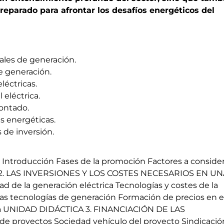
reparado para afrontar los desafíos energéticos del
ales de generación.
de generación.
léctricas.
 eléctrica.
contado.
es energéticas.
s de inversión.
roducción Fases de la promoción Factores a consider
 2. LAS INVERSIONES Y LOS COSTES NECESARIOS EN UN
de la generación eléctrica Tecnologías y costes de la
las tecnologías de generación Formación de precios en e
afía UNIDAD DIDÁCTICA 3. FINANCIACIÓN DE LAS
e proyectos Sociedad vehículo del proyecto Sindicació