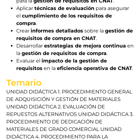
para la
gestión de requisitos en CNAT
.
Aplicar
técnicas de evaluación
para asegurar
el
cumplimiento de los requisitos de
compra
.
Crear
informes detallados
sobre la
gestión de
requisitos de compra en CNAT
.
Desarrollar
estrategias de mejora continua
en
la
gestión de requisitos de compra
.
Evaluar el
impacto de la gestión de
requisitos
en la
eficiencia operativa de CNAT
.
Temario
UNIDAD DIDÁCTICA 1. PROCEDIMIENTO GENERAL
DE ADQUISICIÓN Y GESTIÓN DE MATERIALES
UNIDAD DIDÁCTICA 2. EVALUACIÓN DE
REPUESTOS ALTERNATIVOS UNIDAD DIDÁCTICA 3.
PROCEDIMIENTO DE DEDICACIÓN DE
MATERIALES DE GRADO COMERCIAL UNIDAD
DIDÁCTICA 4. PROCEDIMIENTO PARA LA