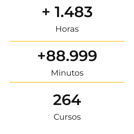
+ 1.483
Horas
+88.999
Minutos
264
Cursos