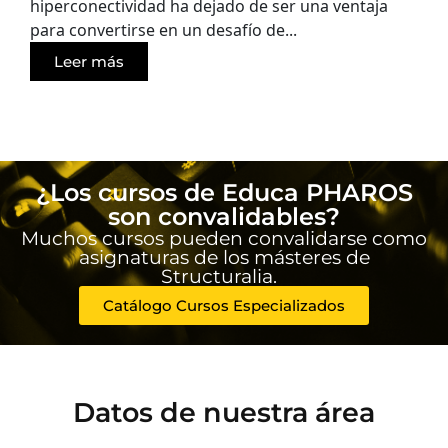
hiperconectividad ha dejado de ser una ventaja
para convertirse en un desafío de...
Leer más
¿Los cursos de Educa PHAROS
son convalidables?
Muchos cursos pueden convalidarse como
asignaturas de los másteres de
Structuralia.
Catálogo Cursos Especializados
Datos de nuestra área