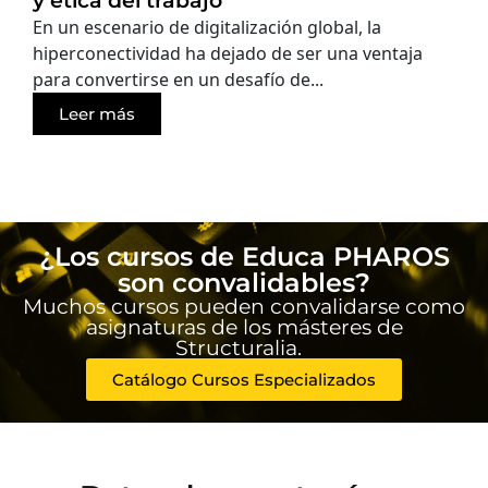
y ética del trabajo
En un escenario de digitalización global, la
hiperconectividad ha dejado de ser una ventaja
para convertirse en un desafío de...
Leer más
¿Los cursos de Educa PHAROS
son convalidables?
Muchos cursos pueden convalidarse como
asignaturas de los másteres de
Structuralia.
Catálogo Cursos Especializados