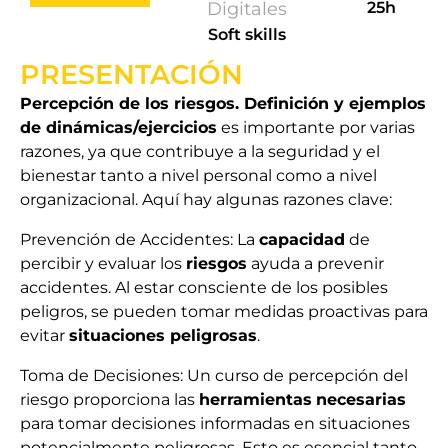
Digitales
25h
Soft skills
PRESENTACIÓN
Percepción de los riesgos. Definición y ejemplos
de dinámicas/ejercicios
es importante por varias
razones, ya que contribuye a la seguridad y el
bienestar tanto a nivel personal como a nivel
organizacional. Aquí hay algunas razones clave:
Prevención de Accidentes: La
capacidad
de
percibir y evaluar los
riesgos
ayuda a prevenir
accidentes. Al estar consciente de los posibles
peligros, se pueden tomar medidas proactivas para
evitar
situaciones peligrosas
.
Toma de Decisiones: Un curso de percepción del
riesgo proporciona las
herramientas
necesarias
para tomar decisiones informadas en situaciones
potencialmente peligrosas. Esto es esencial tanto