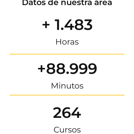
Datos de nuestra área
+ 1.483
Horas
+88.999
Minutos
264
Cursos