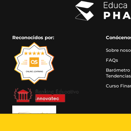
Reconocidos por:
Conóceno
Sobre noso
FAQs
Barómetro
Tendencias
Curso Fina