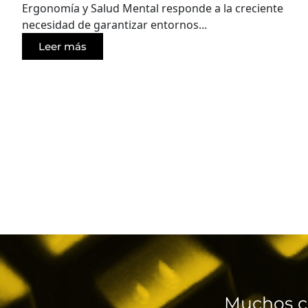
Ergonomía y Salud Mental responde a la creciente
necesidad de garantizar entornos...
Leer más
Muchos c