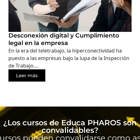
Desconexión digital y Cumplimiento
legal en la empresa
En la era del teletrabajo, la hiperconectividad ha
puesto a las empresas bajo la lupa de la Inspección
de Trabajo....
Leer más
¿Los cursos de Educa PHAROS son
convalidables?
ursos pueden convalidarse como as