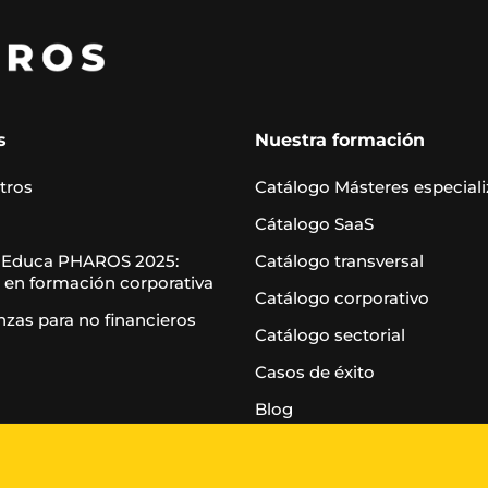
s
Nuestra formación
tros
Catálogo Másteres especial
Cátalogo SaaS
 Educa PHAROS 2025:
Catálogo transversal
 en formación corporativa
Catálogo corporativo
nzas para no financieros
Catálogo sectorial
Casos de éxito
Blog