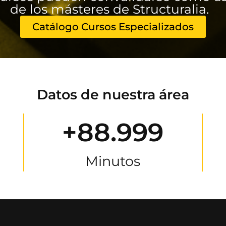
de los másteres de Structuralia.
Catálogo Cursos Especializados
Datos de nuestra área
+88.999
Minutos