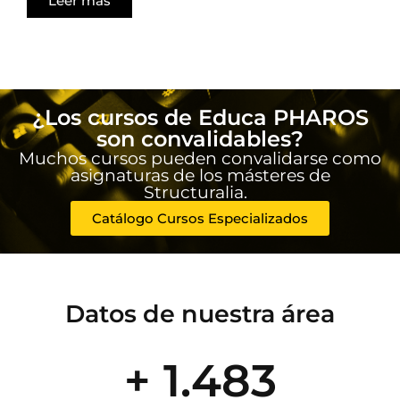
Leer más
¿Los cursos de Educa PHAROS
son convalidables?
Muchos cursos pueden convalidarse como
asignaturas de los másteres de
Structuralia.
Catálogo Cursos Especializados
Datos de nuestra área
+ 1.483