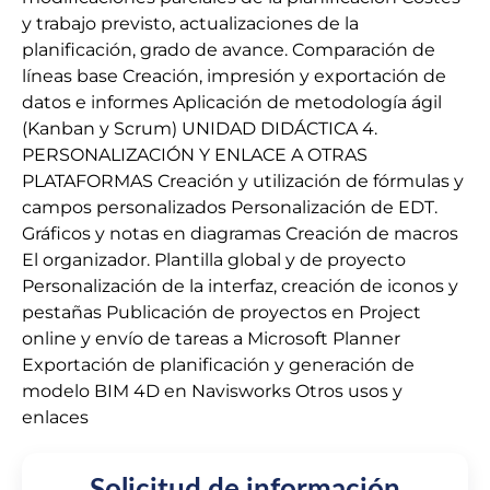
y trabajo previsto, actualizaciones de la
planificación, grado de avance. Comparación de
líneas base Creación, impresión y exportación de
datos e informes Aplicación de metodología ágil
(Kanban y Scrum) UNIDAD DIDÁCTICA 4.
PERSONALIZACIÓN Y ENLACE A OTRAS
PLATAFORMAS Creación y utilización de fórmulas y
campos personalizados Personalización de EDT.
Gráficos y notas en diagramas Creación de macros
El organizador. Plantilla global y de proyecto
Personalización de la interfaz, creación de iconos y
pestañas Publicación de proyectos en Project
online y envío de tareas a Microsoft Planner
Exportación de planificación y generación de
modelo BIM 4D en Navisworks Otros usos y
enlaces