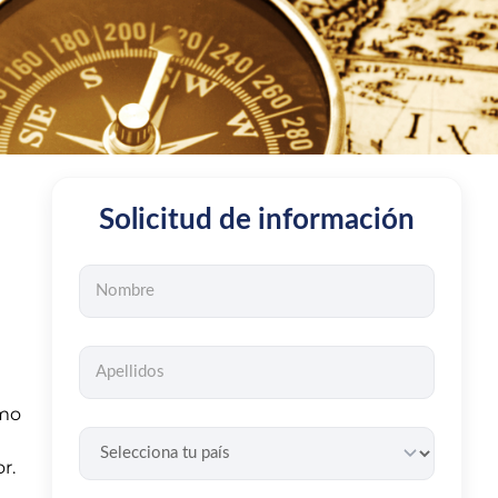
Solicitud de información
omo
a
r.