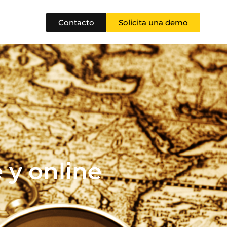
Contacto
Solicita una demo
 y online