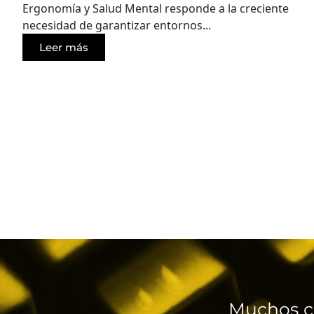
Ergonomía y Salud Mental responde a la creciente
necesidad de garantizar entornos...
Leer más
Muchos c