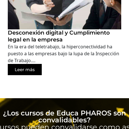
Desconexión digital y Cumplimiento
legal en la empresa
En la era del teletrabajo, la hiperconectividad ha
puesto a las empresas bajo la lupa de la Inspección
de Trabajo....
Leer más
¿Los cursos de Educa PHAROS son
convalidables?
ursos pueden convalidarse como as