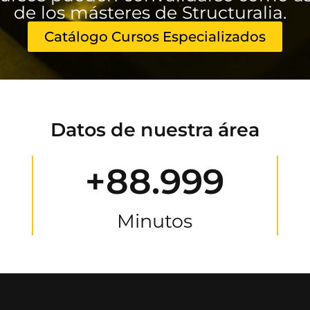
de los másteres de Structuralia.
Catálogo Cursos Especializados
Datos de nuestra área
+88.999
Minutos