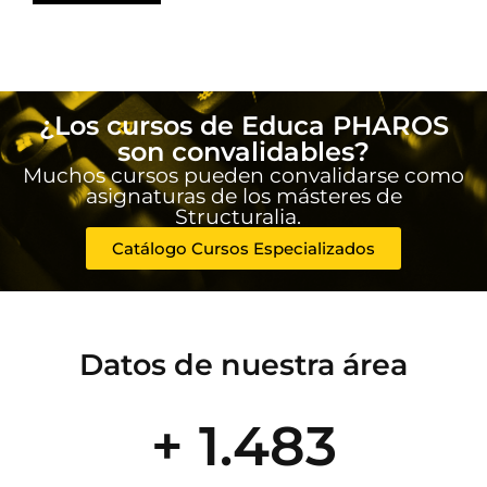
¿Los cursos de Educa PHAROS
son convalidables?
Muchos cursos pueden convalidarse como
asignaturas de los másteres de
Structuralia.
Catálogo Cursos Especializados
Datos de nuestra área
+ 1.483