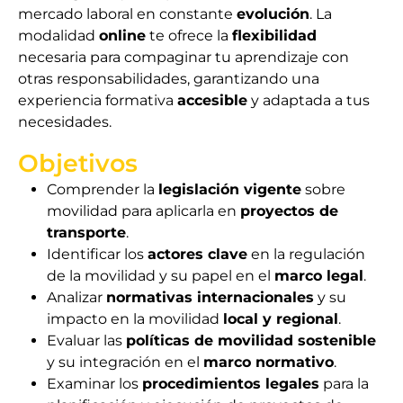
mercado laboral en constante
evolución
. La
modalidad
online
te ofrece la
flexibilidad
necesaria para compaginar tu aprendizaje con
otras responsabilidades, garantizando una
experiencia formativa
accesible
y adaptada a tus
necesidades.
Objetivos
Comprender la
legislación vigente
sobre
movilidad para aplicarla en
proyectos de
transporte
.
Identificar los
actores clave
en la regulación
de la movilidad y su papel en el
marco legal
.
Analizar
normativas internacionales
y su
impacto en la movilidad
local y regional
.
Evaluar las
políticas de movilidad sostenible
y su integración en el
marco normativo
.
Examinar los
procedimientos legales
para la