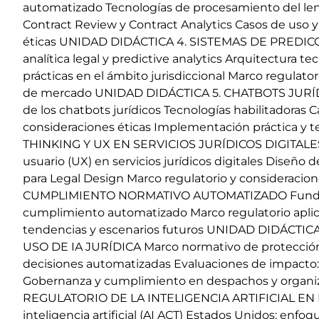
automatizado Tecnologías de procesamiento del len
Contract Review y Contract Analytics Casos de uso y
éticas UNIDAD DIDÁCTICA 4. SISTEMAS DE PREDICC
analítica legal y predictive analytics Arquitectura t
prácticas en el ámbito jurisdiccional Marco regulat
de mercado UNIDAD DIDÁCTICA 5. CHATBOTS JUR
de los chatbots jurídicos Tecnologías habilitadoras C
consideraciones éticas Implementación práctica y
THINKING Y UX EN SERVICIOS JURÍDICOS DIGITALES
usuario (UX) en servicios jurídicos digitales Diseño
para Legal Design Marco regulatorio y consideraci
CUMPLIMIENTO NORMATIVO AUTOMATIZADO Fundamen
cumplimiento automatizado Marco regulatorio aplic
tendencias y escenarios futuros UNIDAD DIDÁCTI
USO DE IA JURÍDICA Marco normativo de protección de 
decisiones automatizadas Evaluaciones de impacto: E
Gobernanza y cumplimiento en despachos y organi
REGULATORIO DE LA INTELIGENCIA ARTIFICIAL EN E
inteligencia artificial (AI ACT) Estados Unidos: enfoq