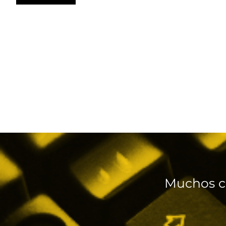
Muchos c