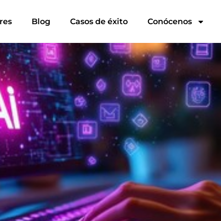
res
Blog
Casos de éxito
Conócenos