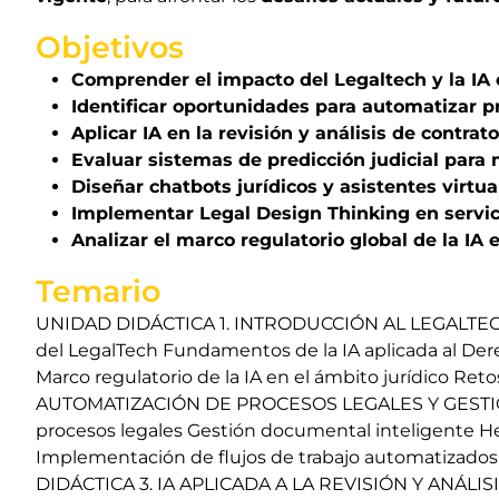
Objetivos
Comprender el impacto del Legaltech y la IA e
Identificar oportunidades para automatizar p
Aplicar IA en la revisión y análisis de contrat
Evaluar sistemas de predicción judicial para 
Diseñar chatbots jurídicos y asistentes virtua
Implementar Legal Design Thinking en servicio
Analizar el marco regulatorio global de la IA e
Temario
UNIDAD DIDÁCTICA 1. INTRODUCCIÓN AL LEGALTECH
del LegalTech Fundamentos de la IA aplicada al Derec
Marco regulatorio de la IA en el ámbito jurídico Re
AUTOMATIZACIÓN DE PROCESOS LEGALES Y GESTIÓ
procesos legales Gestión documental inteligente He
Implementación de flujos de trabajo automatizado
DIDÁCTICA 3. IA APLICADA A LA REVISIÓN Y ANÁLIS