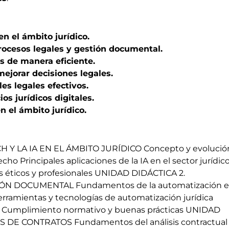
n el ámbito jurídico.
rocesos legales y gestión documental.
os de manera eficiente.
mejorar decisiones legales.
les legales efectivos.
s jurídicos digitales.
n el ámbito jurídico.
 Y LA IA EN EL ÁMBITO JURÍDICO Concepto y evolució
ho Principales aplicaciones de la IA en el sector jurídic
tos éticos y profesionales UNIDAD DIDÁCTICA 2.
N DOCUMENTAL Fundamentos de la automatización 
rramientas y tecnologías de automatización jurídica
s Cumplimiento normativo y buenas prácticas UNIDAD
IS DE CONTRATOS Fundamentos del análisis contractual