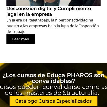
Desconexión digital y Cumplimiento
legal en la empresa
En la era del teletrabajo, la hiperconectividad ha
puesto a las empresas bajo la lupa de la Inspección
de Trabajo....
Leer más
¿Los cursos de Educa PHAROS son
convalidables?
ursos pueden convalidarse como as
de los másteres de Structuralia.
Catálogo Cursos Especializados