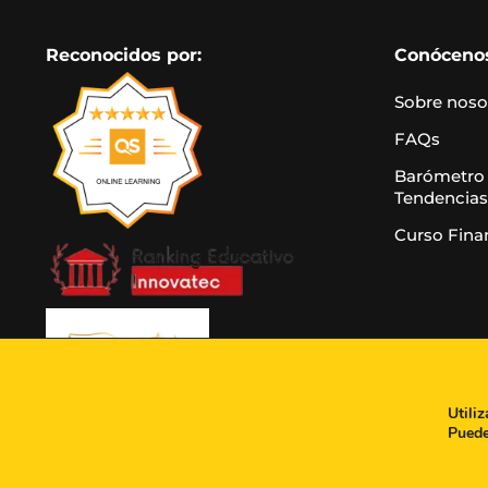
Reconocidos por:
Conóceno
Sobre noso
FAQs
Barómetro
Tendencias
Curso Fina
Utili
Puede
Aviso leg