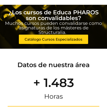
¿Los cursos de Educa PHAROS
son convalidables?
Muchos cursos pueden convalidarse como
asignaturas de los másteres de
Structuralia.
Catálogo Cursos Especializados
Datos de nuestra área
+ 1.483
Horas