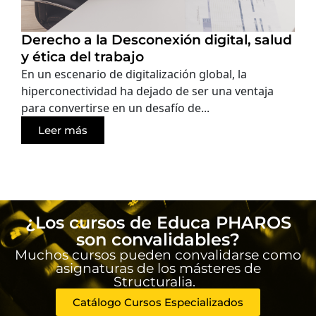
Derecho a la Desconexión digital, salud
y ética del trabajo
En un escenario de digitalización global, la
hiperconectividad ha dejado de ser una ventaja
para convertirse en un desafío de...
Leer más
¿Los cursos de Educa PHAROS
son convalidables?
Muchos cursos pueden convalidarse como
asignaturas de los másteres de
Structuralia.
Catálogo Cursos Especializados