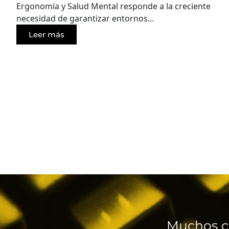
Ergonomía y Salud Mental responde a la creciente
necesidad de garantizar entornos...
Leer más
Muchos c