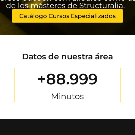
de los másteres de Structuralia.
Catálogo Cursos Especializados
Datos de nuestra área
+88.999
Minutos