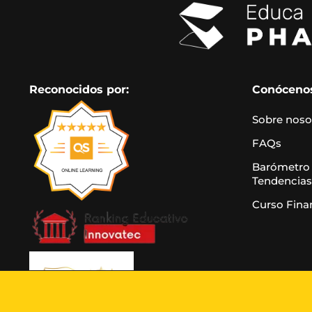
Reconocidos por:
Conóceno
Sobre noso
FAQs
Barómetro
Tendencias
Curso Fina