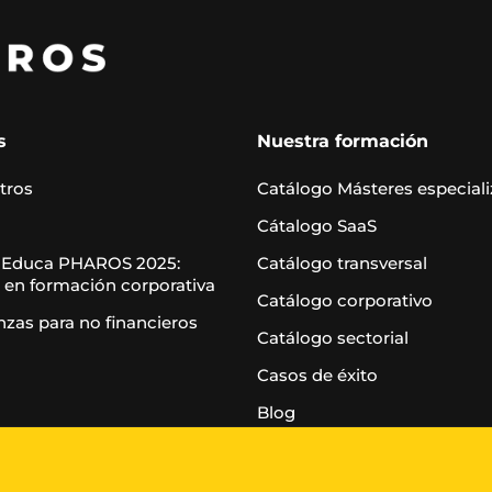
s
Nuestra formación
tros
Catálogo Másteres especial
Cátalogo SaaS
 Educa PHAROS 2025:
Catálogo transversal
 en formación corporativa
Catálogo corporativo
nzas para no financieros
Catálogo sectorial
Casos de éxito
Blog