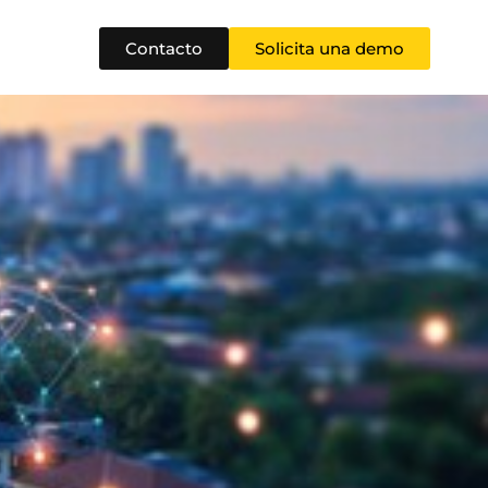
Contacto
Solicita una demo