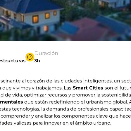
Duración
estructuras
3h
ascinante al corazón de las ciudades inteligentes, un sec
 que vivimos y trabajamos. Las
Smart Cities
son el futur
d de vida, optimizar recursos y promover la sostenibilida
amentales
que están redefiniendo el urbanismo global. 
tas tecnologías, la demanda de profesionales capacita
a comprender y analizar los componentes clave que hac
idades valiosas para innovar en el ámbito urbano.