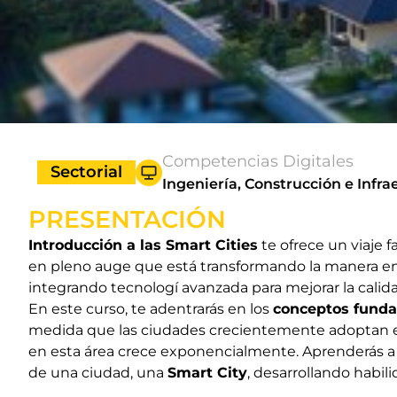
Competencias Digitales
Sectorial
Ingeniería, Construcción e Infra
PRESENTACIÓN
Introducción a las Smart Cities
te ofrece un viaje f
en pleno auge que está transformando la manera en
integrando tecnologí avanzada para mejorar la calida
En este curso, te adentrarás en los
conceptos fund
medida que las ciudades crecientemente adoptan es
en esta área crece exponencialmente. Aprenderás 
de una ciudad, una
Smart City
, desarrollando habil