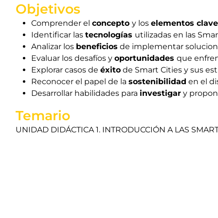
Objetivos
Comprender el
concepto
y los
elementos clave
Identificar las
tecnologías
utilizadas en las Smar
Analizar los
beneficios
de implementar soluciones
Evaluar los desafíos y
oportunidades
que enfren
Explorar casos de
éxito
de Smart Cities y sus es
Reconocer el papel de la
sostenibilidad
en el di
Desarrollar habilidades para
investigar
y propo
Temario
UNIDAD DIDÁCTICA 1. INTRODUCCIÓN A LAS SMART CIT