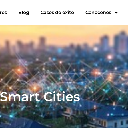
res
Blog
Casos de éxito
Conócenos
 Smart Cities