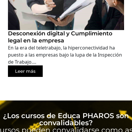
Desconexión digital y Cumplimiento
legal en la empresa
En la era del teletrabajo, la hiperconectividad ha
puesto a las empresas bajo la lupa de la Inspección
de Trabajo....
Leer más
¿Los cursos de Educa PHAROS son
convalidables?
ursos pueden convalidarse como as