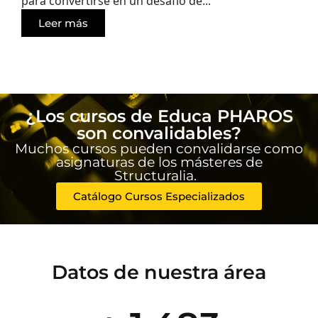
para convertirse en un desafío de...
Leer más
¿Los cursos de Educa PHAROS
son convalidables?
Muchos cursos pueden convalidarse como
asignaturas de los másteres de
Structuralia.
Catálogo Cursos Especializados
Datos de nuestra área