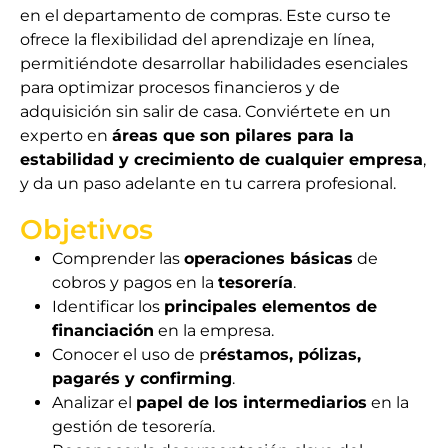
en el departamento de compras. Este curso te
ofrece la flexibilidad del aprendizaje en línea,
permitiéndote desarrollar habilidades esenciales
para optimizar procesos financieros y de
adquisición sin salir de casa. Conviértete en un
experto en
áreas que son pilares para la
estabilidad y crecimiento de cualquier empresa
,
y da un paso adelante en tu carrera profesional.
Objetivos
Comprender las
operaciones básicas
de
cobros y pagos en la
tesorería
.
Identificar los
principales elementos de
financiación
en la empresa.
Conocer el uso de p
réstamos, pólizas,
pagarés y confirming
.
Analizar el
papel de los intermediarios
en la
gestión de tesorería.