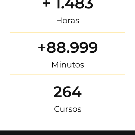
+ 1.483
Horas
+88.999
Minutos
264
Cursos