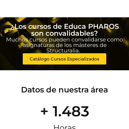
¿Los cursos de Educa PHAROS
son convalidables?
Muchos cursos pueden convalidarse como
asignaturas de los másteres de
Structuralia.
Catálogo Cursos Especializados
Datos de nuestra área
+ 1.483
Horas