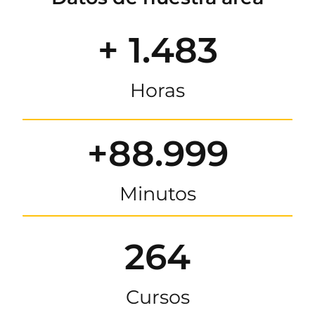
+ 1.483
Horas
+88.999
Minutos
264
Cursos