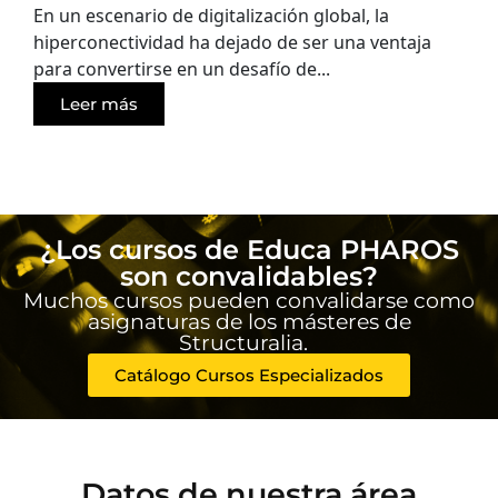
En un escenario de digitalización global, la
hiperconectividad ha dejado de ser una ventaja
para convertirse en un desafío de...
Leer más
¿Los cursos de Educa PHAROS
son convalidables?
Muchos cursos pueden convalidarse como
asignaturas de los másteres de
Structuralia.
Catálogo Cursos Especializados
Datos de nuestra área