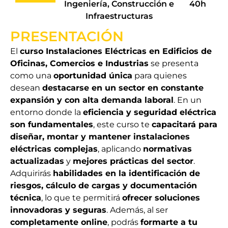
Ingeniería, Construcción e
40h
Infraestructuras
PRESENTACIÓN
El
curso Instalaciones Eléctricas en Edificios de
Oficinas, Comercios e Industrias
se presenta
como una
oportunidad única
para quienes
desean
destacarse en un sector en constante
expansión y con alta demanda laboral
. En un
entorno donde la
eficiencia y seguridad eléctrica
son fundamentales
, este curso te
capacitará para
diseñar, montar y mantener instalaciones
eléctricas complejas
, aplicando
normativas
actualizadas
y
mejores prácticas del sector
.
Adquirirás
habilidades en la identificación de
riesgos, cálculo de cargas y documentación
técnica
, lo que te permitirá
ofrecer soluciones
innovadoras y seguras
. Además, al ser
completamente online
, podrás
formarte a tu