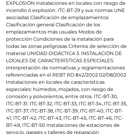
EXPLOSIÓN Instalaciones en locales con riesgo de
incendio ó explosión. ITC-BT-29 y sus normas UNE
asociadas Clasificación de emplazamientos
Clasificación general Clasificación de los
emplazamientos más usuales Modos de
protección Condiciones de la instalación para
todas las zonas peligrosas Criterios de selección de
material UNIDAD DIDÁCTICA 3. INSTALACIÓN DE
LOCALES DE CARACTERÍSTICAS ESPECIALES
Interpretación de normativas y reglamentaciones
referenciadas en el REBT RD 842/2002 02/08/2002
Instalaciones en locales de características
especiales: húmedos, mojados, con riesgo de
corrosión y polvorientos, entre otros. ITC-BT-30,
ITC-BT-31. ITC-BT-32, ITC-BT-33, ITC-BT-34, ITC-BT-35,
ITC-BT-37, ITC-BT-38, ITC-BT-39, ITC-BT-40, ITC-BT-
41, ITC-BT-42, ITC-BT-43, ITC-BT-45, ITC-BT-46, ITC-
BT-49, ITC-BT-50 Instalaciones de estaciones de
servicio, garajes y talleres de reparación