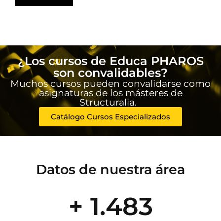
¿Los cursos de Educa PHAROS
son convalidables?
Muchos cursos pueden convalidarse como
asignaturas de los másteres de
Structuralia.
Catálogo Cursos Especializados
Datos de nuestra área
+ 1.483