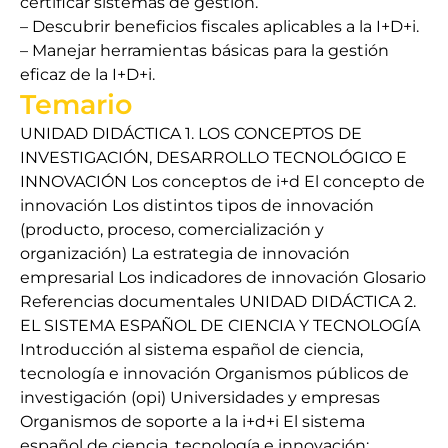
certificar sistemas de gestión.
– Descubrir beneficios fiscales aplicables a la I+D+i.
– Manejar herramientas básicas para la gestión
eficaz de la I+D+i.
Temario
UNIDAD DIDÁCTICA 1. LOS CONCEPTOS DE
INVESTIGACIÓN, DESARROLLO TECNOLÓGICO E
INNOVACIÓN Los conceptos de i+d El concepto de
innovación Los distintos tipos de innovación
(producto, proceso, comercialización y
organización) La estrategia de innovación
empresarial Los indicadores de innovación Glosario
Referencias documentales UNIDAD DIDÁCTICA 2.
EL SISTEMA ESPAÑOL DE CIENCIA Y TECNOLOGÍA
Introducción al sistema español de ciencia,
tecnología e innovación Organismos públicos de
investigación (opi) Universidades y empresas
Organismos de soporte a la i+d+i El sistema
español de ciencia, tecnología e innovación: