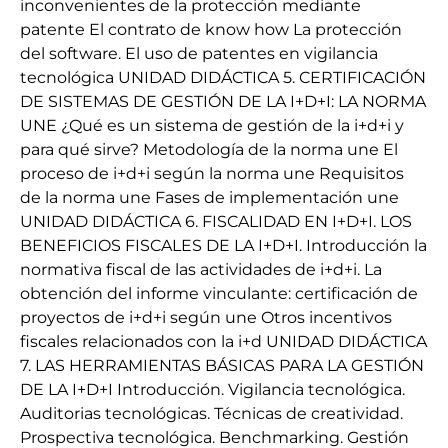
inconvenientes de la protección mediante
patente El contrato de know how La protección
del software. El uso de patentes en vigilancia
tecnológica UNIDAD DIDÁCTICA 5. CERTIFICACIÓN
DE SISTEMAS DE GESTIÓN DE LA I+D+I: LA NORMA
UNE ¿Qué es un sistema de gestión de la i+d+i y
para qué sirve? Metodología de la norma une El
proceso de i+d+i según la norma une Requisitos
de la norma une Fases de implementación une
UNIDAD DIDÁCTICA 6. FISCALIDAD EN I+D+I. LOS
BENEFICIOS FISCALES DE LA I+D+I. Introducción la
normativa fiscal de las actividades de i+d+i. La
obtención del informe vinculante: certificación de
proyectos de i+d+i según une Otros incentivos
fiscales relacionados con la i+d UNIDAD DIDÁCTICA
7. LAS HERRAMIENTAS BÁSICAS PARA LA GESTIÓN
DE LA I+D+I Introducción. Vigilancia tecnológica.
Auditorias tecnológicas. Técnicas de creatividad.
Prospectiva tecnológica. Benchmarking. Gestión