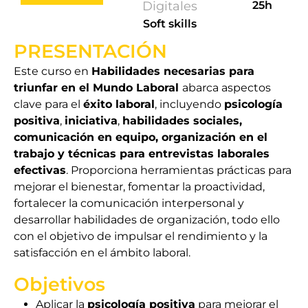
Digitales
25h
Soft skills
PRESENTACIÓN
Este curso en
Habilidades necesarias para
triunfar en el Mundo Laboral
abarca aspectos
clave para el
éxito laboral
, incluyendo
psicología
positiva
,
iniciativa
,
habilidades sociales,
comunicación en equipo, organización en el
trabajo y técnicas para entrevistas laborales
efectivas
. Proporciona herramientas prácticas para
mejorar el bienestar, fomentar la proactividad,
fortalecer la comunicación interpersonal y
desarrollar habilidades de organización, todo ello
con el objetivo de impulsar el rendimiento y la
satisfacción en el ámbito laboral.
Objetivos
Aplicar la
psicología positiva
para mejorar el