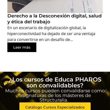
Derecho a la Desconexión digital, salud
y ética del trabajo
En un escenario de digitalización global, la
hiperconectividad ha dejado de ser una ventaja
para convertirse en un desafío de...
Leer más
¿Los cursos de Educa PHAROS
son convalidables?
Muchos cursos pueden convalidarse como
asignaturas de los másteres de
Structuralia.
Catálogo Cursos Especializados