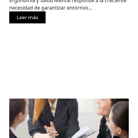
Ergonomía y Salud Mental responde a la creciente
necesidad de garantizar entornos...
Leer más