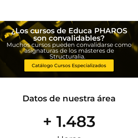
¿Los cursos de Educa PHAROS
son convalidables?
Muchos cursos pueden convalidarse como
asignaturas de los másteres de
Structuralia.
Catálogo Cursos Especializados
Datos de nuestra área
+ 1.483