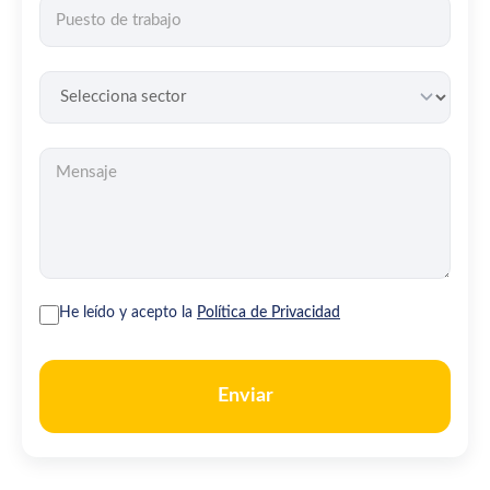
He leído y acepto la
Política de Privacidad
Enviar