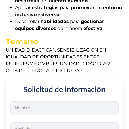
desarrollo
del
talento humano
.
Aplicar
estrategias
para
promover
un
entorno
inclusivo
y
diverso
.
Desarrollar
habilidades
para
gestionar
equipos diversos
de manera
efectiva
.
Temario
UNIDAD DIDÁCTICA 1. SENSIBILIZACIÓN EN
IGUALDAD DE OPORTUNIDADES ENTRE
MUJERES Y HOMBRES UNIDAD DIDÁCTICA 2.
GUÍA DEL LENGUAJE INCLUSIVO
Solicitud de información