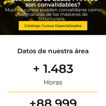
son convalidables?
Muchos cursos pueden convalidarse como
asignaturas de los másteres de
Structuralia.
Catálogo Cursos Especializados
Datos de nuestra área
+ 1.483
Horas
+88.999