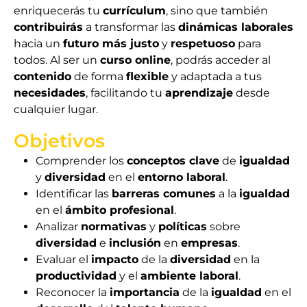
enriquecerás tu
currículum
, sino que también
contribuirás
a transformar las
dinámicas laborales
hacia un
futuro más justo
y
respetuoso
para
todos. Al ser un
curso online
, podrás acceder al
contenido
de forma
flexible
y adaptada a tus
necesidades
, facilitando tu
aprendizaje
desde
cualquier lugar.
Objetivos
Comprender los
conceptos clave
de
igualdad
y
diversidad
en el
entorno laboral
.
Identificar las
barreras comunes
a la
igualdad
en el
ámbito profesional
.
Analizar
normativas
y
políticas
sobre
diversidad
e
inclusión
en
empresas
.
Evaluar el
impacto
de la
diversidad
en la
productividad
y el
ambiente laboral
.
Reconocer la
importancia
de la
igualdad
en el