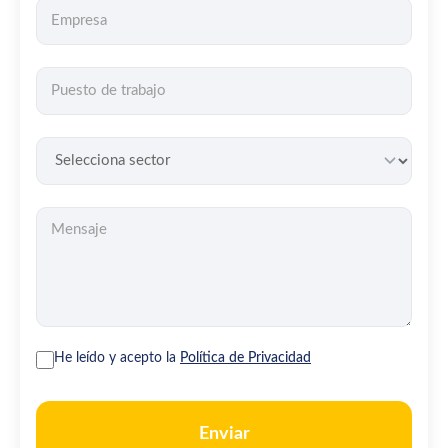
He leído y acepto la
Política de Privacidad
Enviar