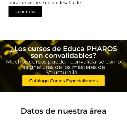
para convertirse en un desafío de...
Leer más
¿Los cursos de Educa PHAROS
son convalidables?
Muchos cursos pueden convalidarse como
asignaturas de los másteres de
Structuralia.
Catálogo Cursos Especializados
Datos de nuestra área