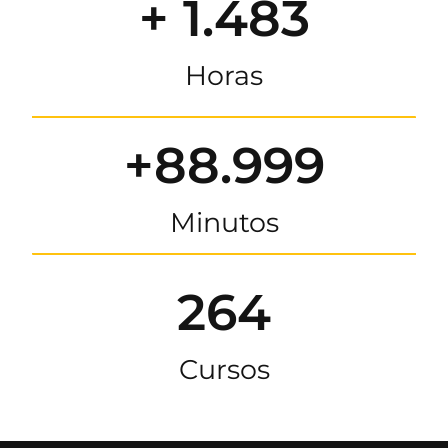
+ 1.483
Horas
+88.999
Minutos
264
Cursos