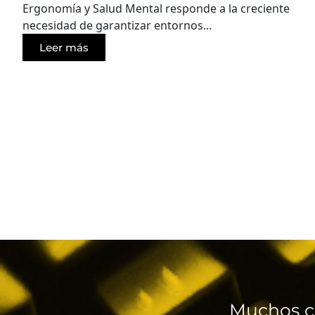
Ergonomía y Salud Mental responde a la creciente
necesidad de garantizar entornos...
Leer más
Muchos c