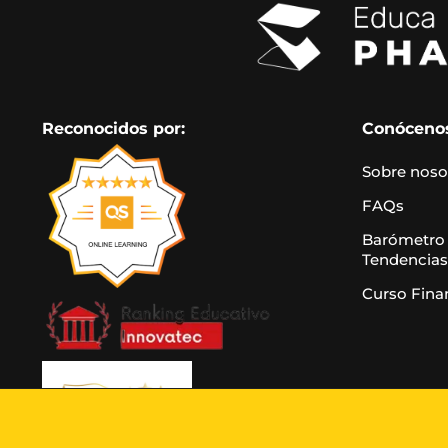
Reconocidos por:
Conóceno
Sobre noso
FAQs
Barómetro
Tendencias
Curso Fina