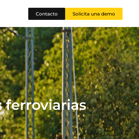
Contacto
Solicita una demo
 ferroviarias