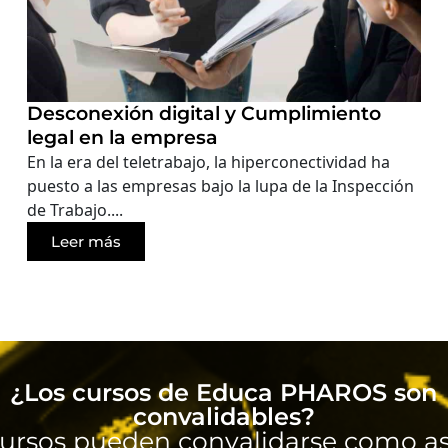
Desconexión digital y Cumplimiento
legal en la empresa
En la era del teletrabajo, la hiperconectividad ha
puesto a las empresas bajo la lupa de la Inspección
de Trabajo....
Leer más
¿Los cursos de Educa PHAROS son
convalidables?
ursos pueden convalidarse como as