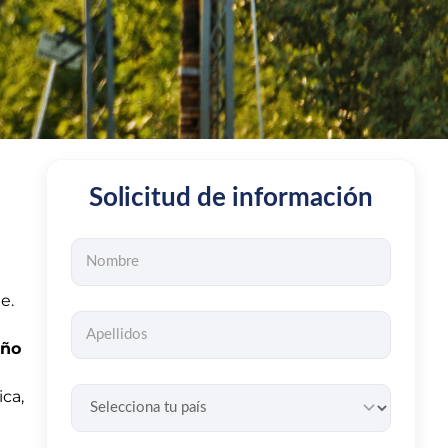
Solicitud de información
e.
eño
ica,