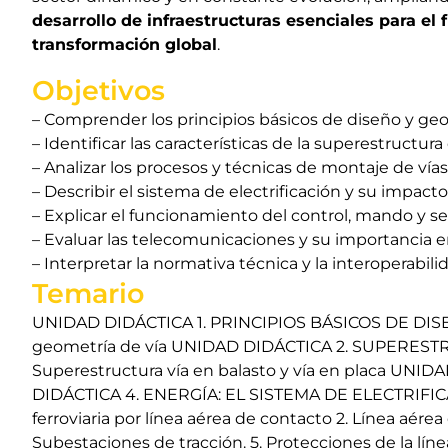
desarrollo de infraestructuras esenciales para el 
transformación global
.
Objetivos
– Comprender los principios básicos de diseño y geom
– Identificar las características de la superestructura
– Analizar los procesos y técnicas de montaje de vías
– Describir el sistema de electrificación y su impacto
– Explicar el funcionamiento del control, mando y señ
– Evaluar las telecomunicaciones y su importancia en 
– Interpretar la normativa técnica y la interoperabilid
Temario
UNIDAD DIDÁCTICA 1. PRINCIPIOS BÁSICOS DE DISEÑ
geometría de vía UNIDAD DIDÁCTICA 2. SUPEREST
Superestructura vía en balasto y vía en placa UNI
DIDÁCTICA 4. ENERGÍA: EL SISTEMA DE ELECTRIFICA
ferroviaria por línea aérea de contacto 2. Línea aérea 
Subestaciones de tracción. 5. Protecciones de la l