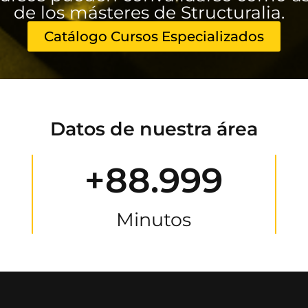
de los másteres de Structuralia.
Catálogo Cursos Especializados
Datos de nuestra área
+88.999
Minutos