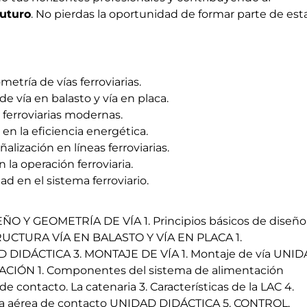
futuro
. No pierdas la oportunidad de formar parte de est
etría de vías ferroviarias.
 de vía en balasto y vía en placa.
 ferroviarias modernas.
 en la eficiencia energética.
alización en líneas ferroviarias.
la operación ferroviaria.
ad en el sistema ferroviario.
O Y GEOMETRÍA DE VÍA 1. Principios básicos de diseño
RUCTURA VÍA EN BALASTO Y VÍA EN PLACA 1.
DAD DIDÁCTICA 3. MONTAJE DE VÍA 1. Montaje de vía UNI
CIÓN 1. Componentes del sistema de alimentación
de contacto. La catenaria 3. Características de la LAC 4.
ínea aérea de contacto UNIDAD DIDÁCTICA 5. CONTROL,