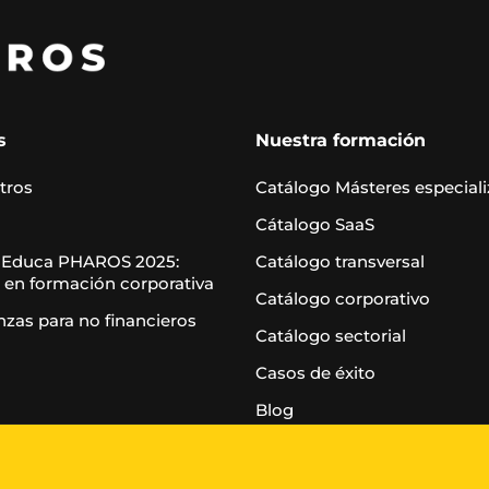
s
Nuestra formación
tros
Catálogo Másteres especial
Cátalogo SaaS
 Educa PHAROS 2025:
Catálogo transversal
 en formación corporativa
Catálogo corporativo
nzas para no financieros
Catálogo sectorial
Casos de éxito
Blog