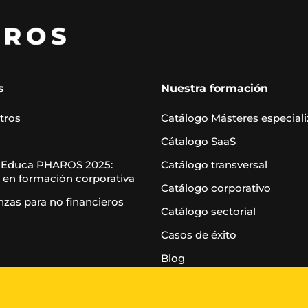
s
Nuestra formación
tros
Catálogo Másteres especial
Cátalogo SaaS
 Educa PHAROS 2025:
Catálogo transversal
 en formación corporativa
Catálogo corporativo
nzas para no financieros
Catálogo sectorial
Casos de éxito
Blog