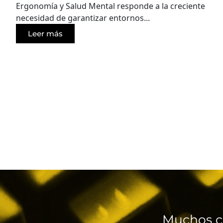
Ergonomía y Salud Mental responde a la creciente
necesidad de garantizar entornos...
Leer más
Muchos c