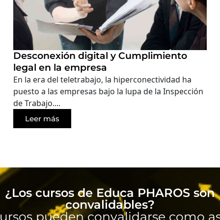
Desconexión digital y Cumplimiento
legal en la empresa
En la era del teletrabajo, la hiperconectividad ha
puesto a las empresas bajo la lupa de la Inspección
de Trabajo....
Leer más
¿Los cursos de Educa PHAROS son
convalidables?
ursos pueden convalidarse como as