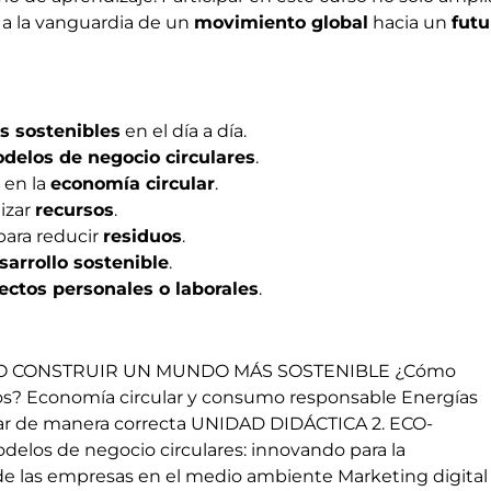
a a la vanguardia de un
movimiento global
hacia un
futu
as sostenibles
en el día a día.
delos de negocio circulares
.
en la
economía circular
.
izar
recursos
.
ara reducir
residuos
.
sarrollo sostenible
.
ectos personales o laborales
.
ÓMO CONSTRUIR UN MUNDO MÁS SOSTENIBLE ¿Cómo
cos? Economía circular y consumo responsable Energías
iclar de manera correcta UNIDAD DIDÁCTICA 2. ECO-
 de negocio circulares: innovando para la
s de las empresas en el medio ambiente Marketing digital