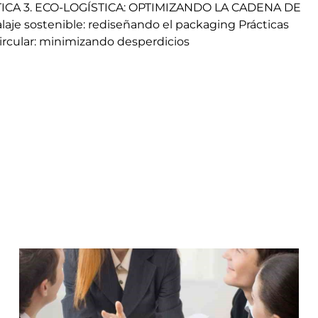
TICA 3. ECO-LOGÍSTICA: OPTIMIZANDO LA CADENA DE
aje sostenible: rediseñando el packaging Prácticas
ircular: minimizando desperdicios