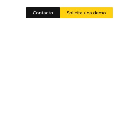
Contacto
Solicita una demo
ible