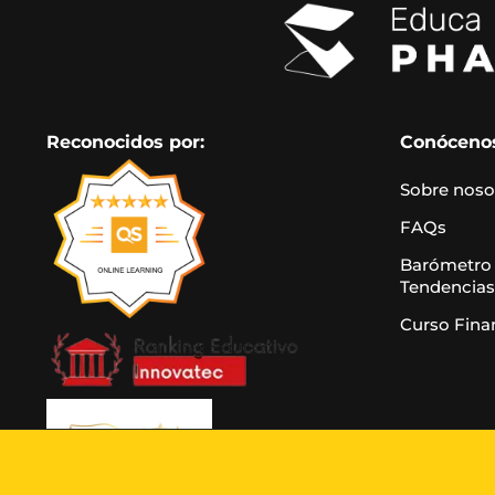
Reconocidos por:
Conóceno
Sobre noso
FAQs
Barómetro
Tendencias
Curso Fina