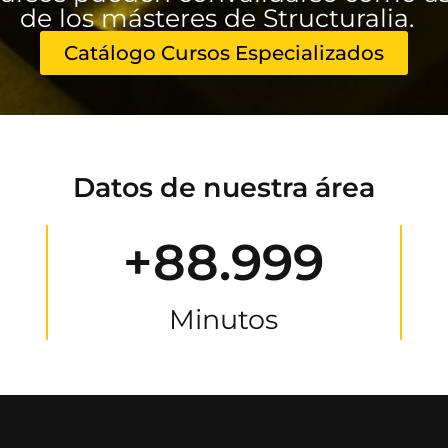
de los másteres de Structuralia.
Catálogo Cursos Especializados
Datos de nuestra área
+88.999
Minutos