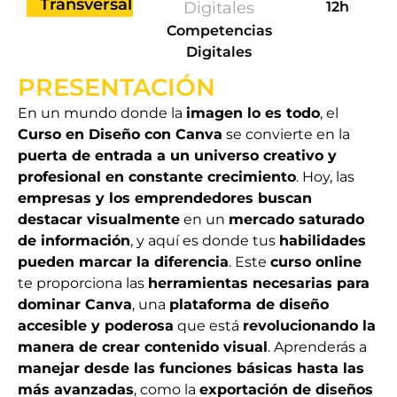
Transversal
Digitales
12h
Competencias
Digitales
PRESENTACIÓN
En un mundo donde la
imagen lo es todo
, el
Curso en Diseño con Canva
se convierte en la
puerta de entrada a un universo creativo y
profesional en constante crecimiento
. Hoy, las
empresas y los emprendedores buscan
destacar visualmente
en un
mercado saturado
de información
, y aquí es donde tus
habilidades
pueden marcar la diferencia
. Este
curso online
te proporciona las
herramientas necesarias para
dominar Canva
, una
plataforma de diseño
accesible y poderosa
que está
revolucionando la
manera de crear contenido visual
. Aprenderás a
manejar desde las funciones básicas hasta las
más avanzadas
, como la
exportación de diseños