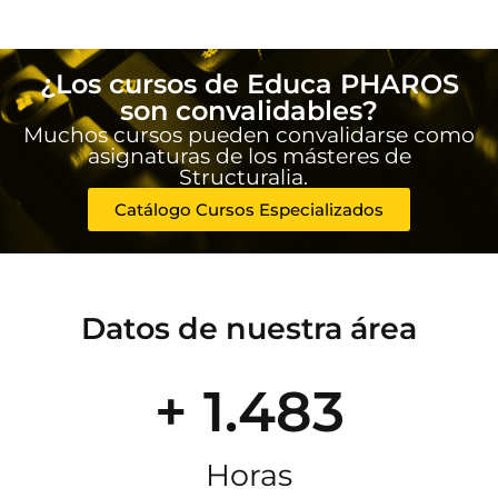
¿Los cursos de Educa PHAROS
son convalidables?
Muchos cursos pueden convalidarse como
asignaturas de los másteres de
Structuralia.
Catálogo Cursos Especializados
Datos de nuestra área
+ 1.483
Horas