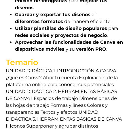
edición de fotografías
para
mejorar tus
diseños
.
Guardar y exportar tus diseños
en
diferentes formatos
de manera eficiente.
Utilizar plantillas de diseño populares
para
redes sociales y proyectos de negocio
.
Aprovechar las funcionalidades de Canva en
dispositivos móviles
y su
versión PRO
.
Temario
UNIDAD DIDÁCTICA 1. INTRODUCCIÓN A CANVA
¿Qué es Canva? Abrir tu cuenta Exploración de la
plataforma online para conocer sus potenciales
UNIDAD DIDÁCTICA 2. HERRAMIENTAS BÁSICAS
DE CANVA I Espacios de trabajo Dimensiones de
las hojas de trabajo Formas y líneas Colores y
transparencias Textos y efectos UNIDAD
DIDÁCTICA 3. HERRAMIENTAS BÁSICAS DE CANVA
II Iconos Superponer y agrupar distintos