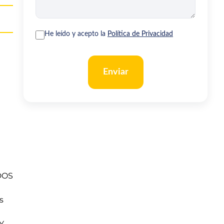
He leído y acepto la
Política de Privacidad
Enviar
DOS
s
Y