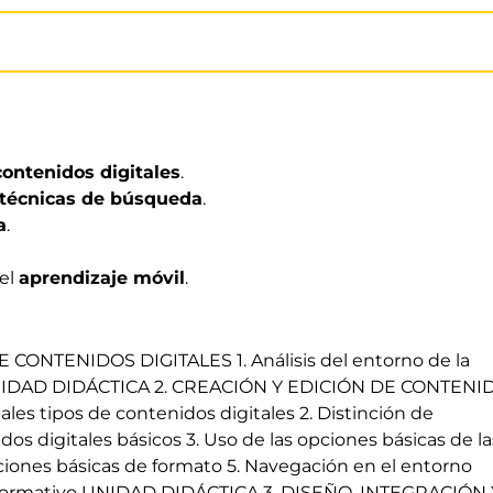
contenidos digitales
.
técnicas de búsqueda
.
a
.
 el
aprendizaje móvil
.
CONTENIDOS DIGITALES 1. Análisis del entorno de la
a UNIDAD DIDÁCTICA 2. CREACIÓN Y EDICIÓN DE CONTENI
ales tipos de contenidos digitales 2. Distinción de
dos digitales básicos 3. Uso de las opciones básicas de la
pciones básicas de formato 5. Navegación en el entorno
ma formativo UNIDAD DIDÁCTICA 3. DISEÑO, INTEGRACIÓN 