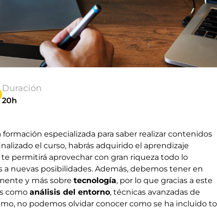
Duración
20h
 formación especializada para saber realizar contenidos
alizado el curso, habrás adquirido el aprendizaje
e te permitirá aprovechar con gran riqueza todo lo
ás a nuevas posibilidades. Además, debemos tener en
amente y más sobre
tecnología
, por lo que gracias a este
les como
análisis del entorno
, técnicas avanzadas de
imo, no podemos olvidar conocer como se ha incluido t