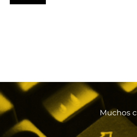
Muchos c