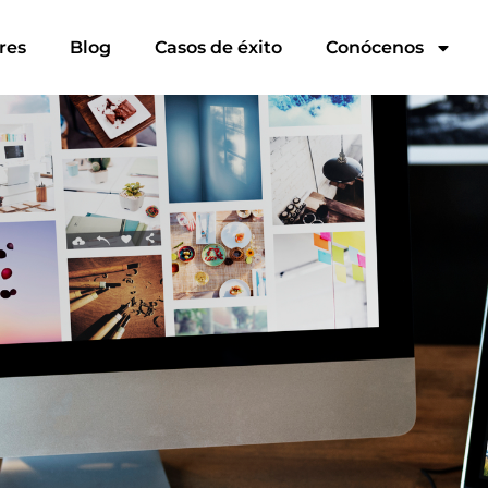
res
Blog
Casos de éxito
Conócenos