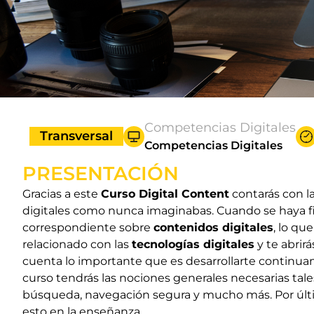
Competencias Digitales
Transversal
Competencias Digitales
PRESENTACIÓN
Gracias a este
Curso Digital Content
contarás con la
digitales como nunca imaginabas. Cuando se haya fin
correspondiente sobre
contenidos digitales
, lo qu
relacionado con las
tecnologías digitales
y te abrir
cuenta lo importante que es desarrollarte continu
curso tendrás las nociones generales necesarias ta
búsqueda, navegación segura y mucho más. Por últ
esto en la enseñanza.