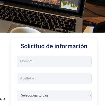
Solicitud de información
odo