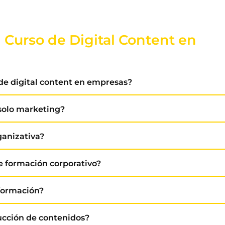
 Curso de Digital Content en
de digital content en empresas?
 solo marketing?
ganizativa?
e formación corporativo?
 formación?
ucción de contenidos?