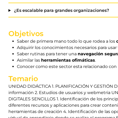
¿Es escalable para grandes organizaciones?
Objetivos
Saber de primera mano todo lo que rodea a los
Adquirir los conocimientos necesarios para usar
Saber rutinas para tener una
navegación segur
Asimilar las
herramientas
ofimáticas
.
Conocer como este sector esta relacionado con
Temario
UNIDAD DIDÁCTICA 1. PLANIFICACIÓN Y GESTIÓN DE 
información 2. Estudios de usuarios y webmetri
DIGITALES SENCILLOS 1. Identificación de los princip
diferentes recursos y aplicaciones para crear conteni
herramientas de creación 4. Identificación de las o
virtual de aprendizaje donde se realiza el progra