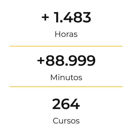
+ 1.483
Horas
+88.999
Minutos
264
Cursos