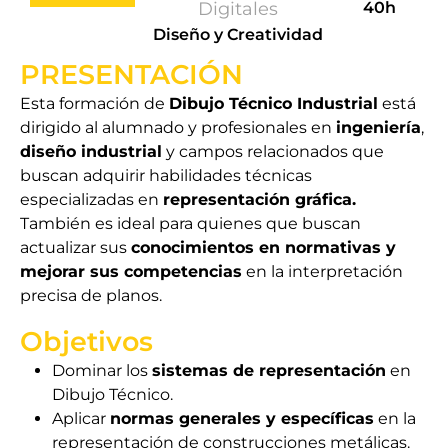
Digitales
40h
Diseño y Creatividad
PRESENTACIÓN
Esta formación de
Dibujo Técnico Industrial
está
dirigido al alumnado y profesionales en
ingeniería
,
diseño industrial
y campos relacionados que
buscan adquirir habilidades técnicas
especializadas en
representación gráfica.
También es ideal para quienes que buscan
actualizar sus
conocimientos en normativas y
mejorar sus competencias
en la interpretación
precisa de planos.
Objetivos
Dominar los
sistemas de representación
en
Dibujo Técnico.
Aplicar
normas generales y específicas
en la
representación de construcciones metálicas.