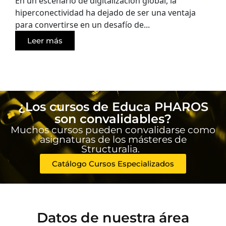
En un escenario de digitalización global, la
hiperconectividad ha dejado de ser una ventaja
para convertirse en un desafío de...
Leer más
¿Los cursos de Educa PHAROS
son convalidables?
Muchos cursos pueden convalidarse como
asignaturas de los másteres de
Structuralia.
Catálogo Cursos Especializados
Datos de nuestra área