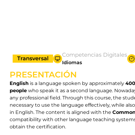
Competencias Digitales
Transversal
Idiomas
PRESENTACIÓN
English
is a language spoken by approximately
400
people
who speak it as a second language. Nowadays
any professional field. Through this course, the stud
necessary to use the language effectively, while al
in English. The content is aligned with the
Common 
compatibility with other language teaching systems 
obtain the certification.