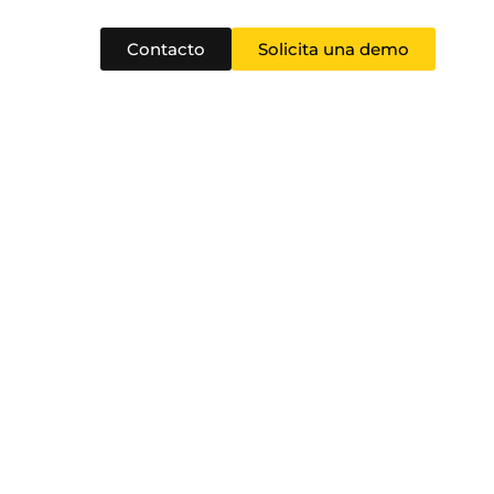
Contacto
Solicita una demo
ial Marco Común