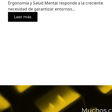
Ergonomía y Salud Mental responde a la creciente
necesidad de garantizar entornos...
Leer más
Muchos c