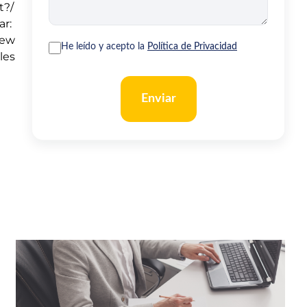
t?/
ar:
iew
He leído y acepto la
Política de Privacidad
les
Enviar