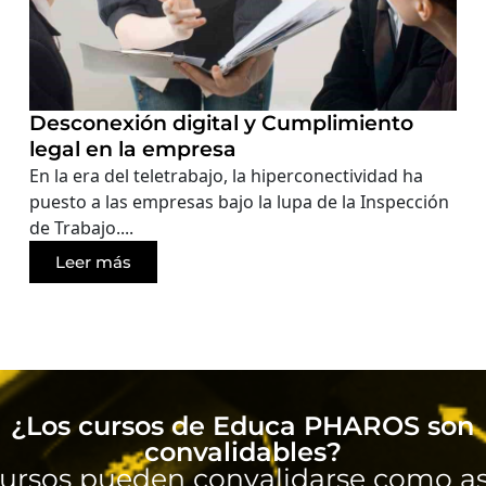
Desconexión digital y Cumplimiento
legal en la empresa
En la era del teletrabajo, la hiperconectividad ha
puesto a las empresas bajo la lupa de la Inspección
de Trabajo....
Leer más
¿Los cursos de Educa PHAROS son
convalidables?
ursos pueden convalidarse como as