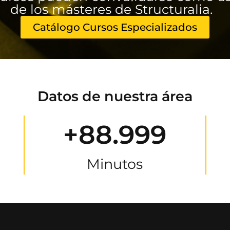
de los másteres de Structuralia.
Catálogo Cursos Especializados
Datos de nuestra área
+88.999
Minutos