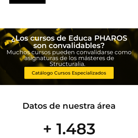
¿Los cursos de Educa PHAROS
son convalidables?
Muchos cursos pueden convalidarse como
asignaturas de los másteres de
Structuralia.
Catálogo Cursos Especializados
Datos de nuestra área
+ 1.483