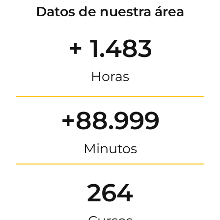
Datos de nuestra área
+ 1.483
Horas
+88.999
Minutos
264