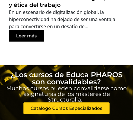
y ética del trabajo
En un escenario de digitalización global, la
hiperconectividad ha dejado de ser una ventaja
para convertirse en un desafío de...
Leer más
¿Los cursos de Educa PHAROS
son convalidables?
Muchos cursos pueden convalidarse como
asignaturas de los másteres de
Structuralia.
Catálogo Cursos Especializados