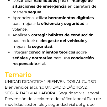
Desarrollar
habilidades
para el
manejo de
situaciones de emergencia
en carretera de
manera
segura
.
Aprender a utilizar
herramientas digitales
para mejorar la
eficiencia
y
seguridad
al
volante.
Analizar y
corregir hábitos de conducción
para reducir el
desgaste del vehículo
y
mejorar la
seguridad
.
Integrar
conocimientos teóricos
sobre
señales
y
normativa
para una
conducción
responsable
.ntal.
Temario
UNIDAD DIDÁCTICA 1. BIENVENIDOS AL CURSO
Bienvenidos al curso UNIDAD DIDÁCTICA 2.
SEGURIDAD VIAL LABORAL Seguridad vial laboral
Prevención del accidente de tráfico laboral Plan de
movilidad sostenible y seguridad vial del grupo