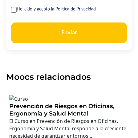
He leído y acepto la
Política de Privacidad
Enviar
Moocs relacionados
Prevención de Riesgos en Oficinas,
Ergonomía y Salud Mental
El Curso en Prevención de Riesgos en Oficinas,
Ergonomía y Salud Mental responde a la creciente
necesidad de garantizar entornos...