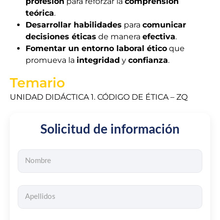
profesión
para reforzar la
comprensión
teórica
.
Desarrollar habilidades
para
comunicar
decisiones éticas
de manera
efectiva
.
Fomentar un entorno laboral ético
que
promueva la
integridad
y
confianza
.
Temario
UNIDAD DIDÁCTICA 1. CÓDIGO DE ÉTICA – ZQ
Solicitud de información