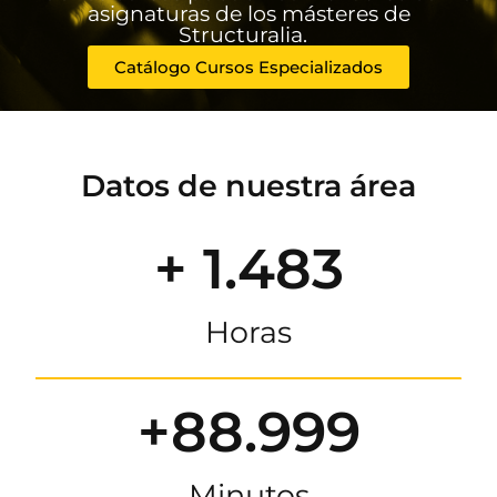
asignaturas de los másteres de
Structuralia.
Catálogo Cursos Especializados
Datos de nuestra área
+ 1.483
Horas
+88.999
Minutos