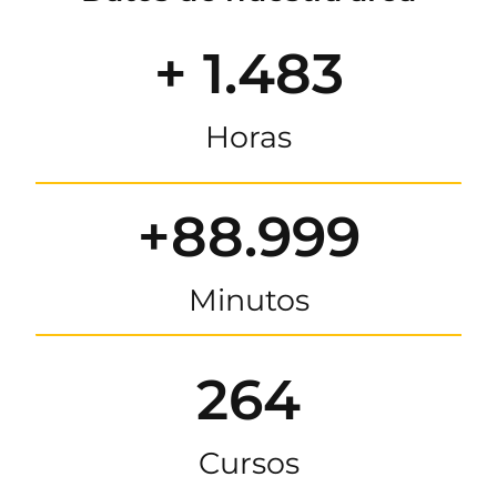
+ 1.483
Horas
+88.999
Minutos
264
Cursos