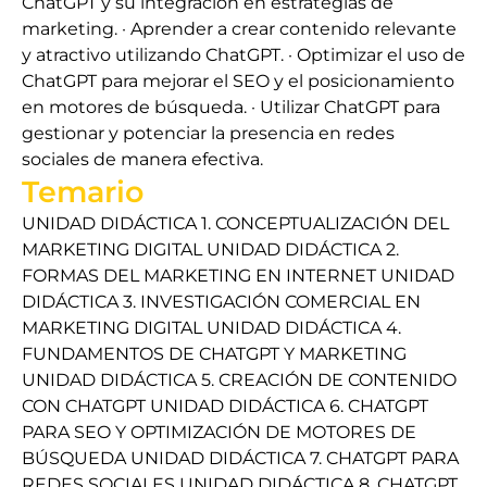
ChatGPT y su integración en estrategias de
marketing. · Aprender a crear contenido relevante
y atractivo utilizando ChatGPT. · Optimizar el uso de
ChatGPT para mejorar el SEO y el posicionamiento
en motores de búsqueda. · Utilizar ChatGPT para
gestionar y potenciar la presencia en redes
sociales de manera efectiva.
Temario
UNIDAD DIDÁCTICA 1. CONCEPTUALIZACIÓN DEL
MARKETING DIGITAL UNIDAD DIDÁCTICA 2.
FORMAS DEL MARKETING EN INTERNET UNIDAD
DIDÁCTICA 3. INVESTIGACIÓN COMERCIAL EN
MARKETING DIGITAL UNIDAD DIDÁCTICA 4.
FUNDAMENTOS DE CHATGPT Y MARKETING
UNIDAD DIDÁCTICA 5. CREACIÓN DE CONTENIDO
CON CHATGPT UNIDAD DIDÁCTICA 6. CHATGPT
PARA SEO Y OPTIMIZACIÓN DE MOTORES DE
BÚSQUEDA UNIDAD DIDÁCTICA 7. CHATGPT PARA
REDES SOCIALES UNIDAD DIDÁCTICA 8. CHATGPT