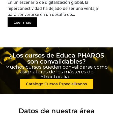
En un escenario de digitalización global, la
hiperconectividad ha dejado de ser una ventaja
para convertirse en un desafío de...
Leer más
¿Los cursos de Educa PHAROS
son convalidables?
Muchos cursos pueden convalidarse como
asignaturas de los másteres de
Structuralia.
Catálogo Cursos Especializados
Datos de nuestra área