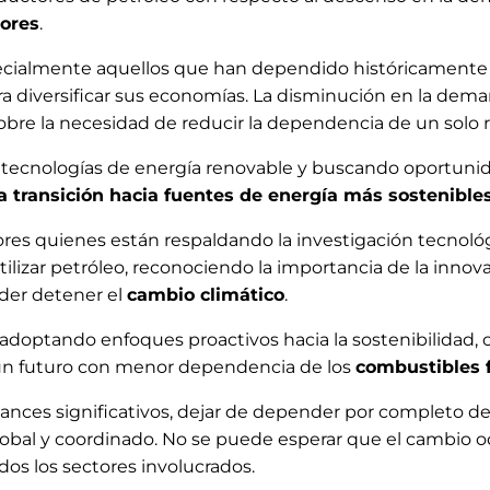
tores
.
ecialmente aquellos que han dependido históricamente 
ara diversificar sus economías. La disminución en la de
obre la necesidad de reducir la dependencia de un solo 
n tecnologías de energía renovable y buscando oportuni
a transición hacia fuentes de energía más sostenibles
res quienes están respaldando la investigación tecnoló
utilizar petróleo, reconociendo la importancia de la inno
oder detener el
cambio climático
.
doptando enfoques proactivos hacia la sostenibilidad, 
a un futuro con menor dependencia de los
combustibles f
ces significativos, dejar de depender por completo del
obal y coordinado. No se puede esperar que el cambio oc
os los sectores involucrados.