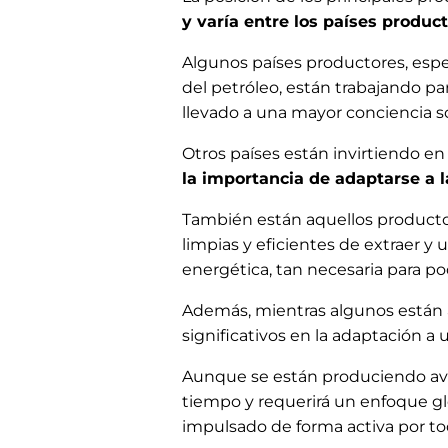
y varía entre los países produc
Algunos países productores, esp
del petróleo, están trabajando p
llevado a una mayor conciencia s
Otros países están invirtiendo e
la importancia de adaptarse a l
También están aquellos producto
limpias y eficientes de extraer y 
energética, tan necesaria para p
Además, mientras algunos están a
significativos en la adaptación 
Aunque se están produciendo avan
tiempo y requerirá un enfoque gl
impulsado de forma activa por tod