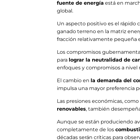
fuente de energía
está en marcha
global.
Un aspecto positivo es el rápido 
ganado terreno en la matriz energ
fracción relativamente pequeña en
Los compromisos gubernamentale
para
lograr la neutralidad de c
enfoques y compromisos a nivel 
El cambio en
la demanda del co
impulsa una mayor preferencia po
Las presiones económicas, como la
renovables
, también desempeñan
Aunque se están produciendo avan
completamente de los
combustib
décadas serán críticas para obser