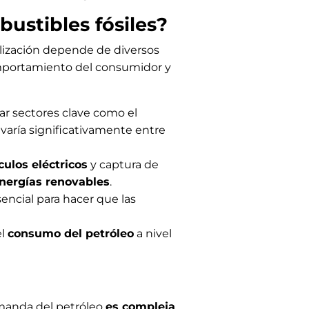
bustibles fósiles?
alización depende de diversos
omportamiento del consumidor y
zar sectores clave como el
 varía significativamente entre
culos eléctricos
y captura de
nergías renovables
.
sencial para hacer que las
el
consumo del petróleo
a nivel
emanda del petróleo
es compleja