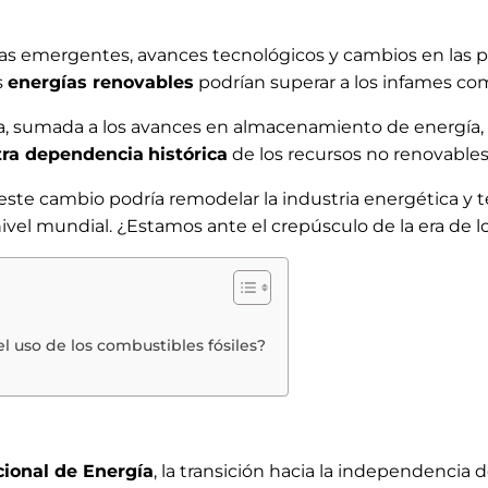
ias emergentes, avances tecnológicos y cambios en las p
s
energías renovables
podrían superar a los infames com
lica, sumada a los avances en almacenamiento de energía,
tra dependencia
histórica
de los recursos no renovables
e cambio podría remodelar la industria energética y te
nivel mundial. ¿Estamos ante el crepúsculo de la era de l
l uso de los combustibles fósiles?
cional de Energía
, la transición hacia la independencia 