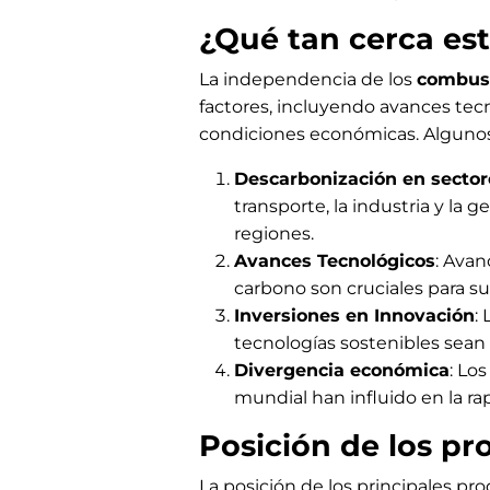
¿Qué tan cerca est
La independencia de los
combust
factores, incluyendo avances te
condiciones económicas. Algunos
Descarbonización en sector
transporte, la industria y la
regiones.
Avances Tecnológicos
: Ava
carbono son cruciales para su
Inversiones en Innovación
:
tecnologías sostenibles sean
Divergencia económica
: Lo
mundial han influido en la ra
Posición de los pr
La posición de los principales p