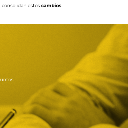
e consolidan estos
cambios
juntos.