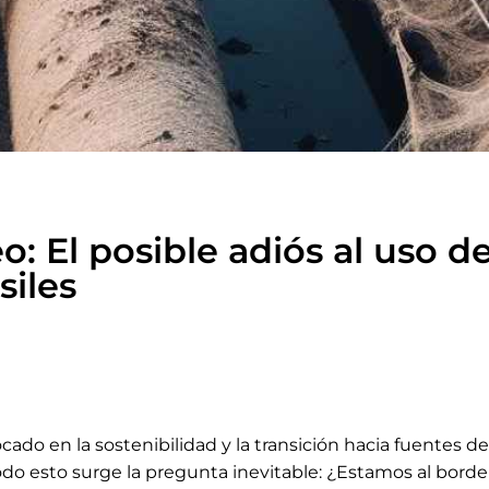
eo: El posible adiós al uso de
siles
do en la sostenibilidad y la transición hacia fuentes d
o esto surge la pregunta inevitable: ¿Estamos al borde d