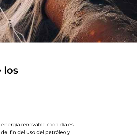
 los
e energía renovable cada día es
el fin del uso del petróleo y