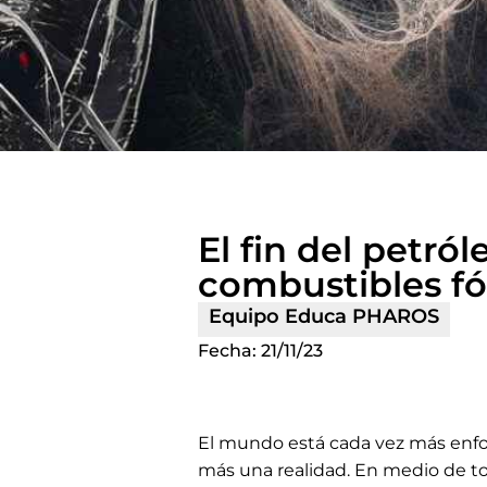
El fin del petról
combustibles fó
Equipo Educa PHAROS
Fecha:
21/11/23
El mundo está cada vez más enfoca
más una realidad. En medio de tod