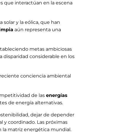
es que interactúan en la escena
a solar y la eólica, que han
limpia
aún representa una
stableciendo metas ambiciosas
a disparidad considerable en los
 creciente conciencia ambiental
ompetitividad de las
energías
s de energía alternativas.
ostenibilidad, dejar de depender
l y coordinado. Las próximas
n la matriz energética mundial.