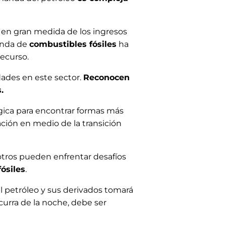
en gran medida de los ingresos
manda de
combustibles fósiles
ha
recurso.
dades en este sector.
Reconocen
.
gica para encontrar formas más
vación en medio de la transición
otros pueden enfrentar desafíos
ósiles
.
 petróleo y sus derivados tomará
urra de la noche, debe ser